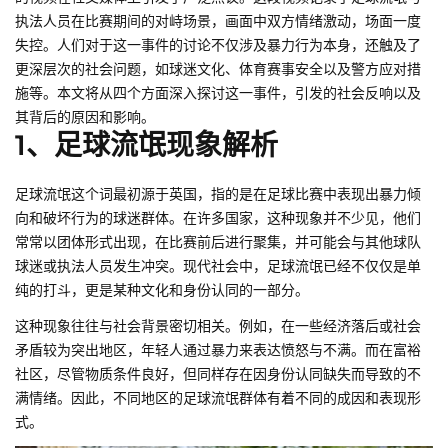
执法人员在比赛期间的对峙场景，画面中双方情绪激动，场面一度
失控。人们对于这一事件的讨论不仅涉及暴力行为本身，还触及了
更深层次的社会问题，如球迷文化、体育赛事安全以及警方应对措
施等。本文将从四个方面深入探讨这一事件，引发的社会反响以及
其背后的原因和影响。
1、足球流氓现象解析
足球流氓这个词最初源于英国，指的是在足球比赛中表现出暴力倾
向和破坏行为的球迷群体。在许多国家，这种现象并不少见，他们
常常以团体形式出现，在比赛前后进行聚集，并可能会与其他球队
球迷或执法人员发生冲突。现代社会中，足球流氓已经不仅仅是单
纯的打斗，更是某种文化和身份认同的一部分。
这种现象往往与社会背景密切相关。例如，在一些经济落后或社会
矛盾较为突出地区，年轻人通过暴力来表达愤怒与不满。而在富裕
社区，尽管物质条件良好，但同样存在因身份认同缺失而导致的不
满情绪。因此，不同地区的足球流氓群体有着不同的成因和表现形
式。