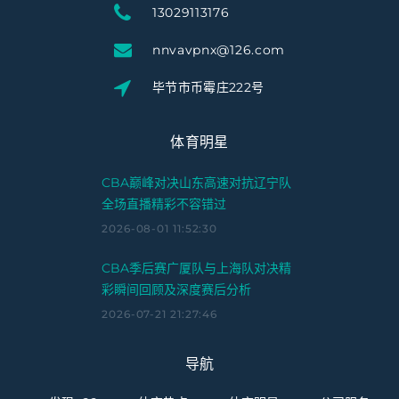
13029113176
nnvavpnx@126.com
毕节市币霉庄222号
体育明星
CBA巅峰对决山东高速对抗辽宁队
全场直播精彩不容错过
2026-08-01 11:52:30
CBA季后赛广厦队与上海队对决精
彩瞬间回顾及深度赛后分析
2026-07-21 21:27:46
导航