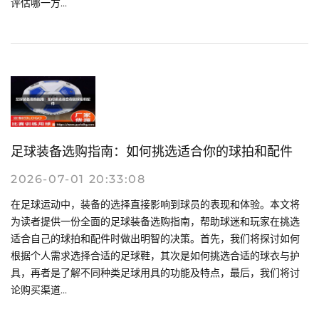
评估哪一方...
足球装备选购指南：如何挑选适合你的球拍和配件
2026-07-01 20:33:08
在足球运动中，装备的选择直接影响到球员的表现和体验。本文将
为读者提供一份全面的足球装备选购指南，帮助球迷和玩家在挑选
适合自己的球拍和配件时做出明智的决策。首先，我们将探讨如何
根据个人需求选择合适的足球鞋，其次是如何挑选合适的球衣与护
具，再者是了解不同种类足球用具的功能及特点，最后，我们将讨
论购买渠道...