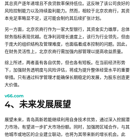
其总资产逐年递增且不良贷款率保持低位。这反映了该公司良好的
风险控制能力以及持续盈利能力。然而，相较于北京农商行，其资
本充足率略显不足，这可能会制约其后续扩张计划。
另一方面，北京农商行作为一家大型银行，其资金实力雄厚，总体
财务指标表现优越。在净利润增长速度上，该行为行业领先，但由
于庞大的组织结构及管理难度，也面临着成本控制的问题。因此，
在财务灵活性上，北京农商行需加强内部管理以提高收益质量。
综上所述，两者虽有各自优势，但也各有短板。在当前经济形势
下，加强财务透明度与风险评估，将成为提升整体经营水平的重要
举措。只有通过科学管理才能确保长期稳定的发展，为股东创造更
大价值。
v66.com
4、未来发展展望
展望未来，青岛高新若能继续利用自身技术优势，通过深入挖掘潜
力市场，有望进一步扩大市场份额。同时，加强跨区域合作，与其
他城市或地区的企业建立联动，也将为其带来新的增长机会。此