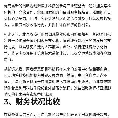
青岛高新的战略规划聚焦于科技创新与产业链整合，通过加强与科
研机构、高校合作，实现研发能力与金融服务相结合，进而提升自
身核心竞争力。同时，它还计划加大对绿色金融及可持续发展的投
入，以顺应国家政策导向，并抓住环保经济的新机会。
相比之下，北京农商行则强调规模效应和网络覆盖率，其战略目标
是进一步扩展全国范围内分支机构，同时增强对地方经济发展的支
持力度，以实现更广泛的人群覆盖。此外，该行还强调数字化转
型，将更多资源用于信息技术系统建设，以提高运营效率和客户满
意度。
从长远来看，两者都意识到科技将在未来的发展中扮演重要角色，
因此均将科技赋能视为关键发展方向。然而，由于各自立足点不
同，青岛高新更倾向于应用先进技术来推动内部改革，而北京农商
行则着重利用科技手段优化外部服务流程。这些战略选择将直接影
响到他们未来在市场中的表现。
3、财务状况比较
在财务健康度方面，青岛高新的资产负债表显示出稳健增长趋势，