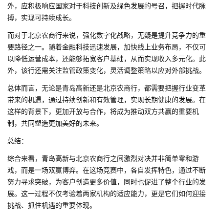
外，应积极响应国家对于科技创新及绿色发展的号召，把握时代脉
搏，实现可持续成长。
而对于北京农商行来说，强化数字化战略，无疑是提升竞争力的重
要路径之一。随着金融科技迅速发展，加快线上业务布局，不仅可
以降低运营成本，还能够拓宽客户基础，从而实现收入多元化。此
外，该行还需关注监管政策变化，灵活调整策略以应对外部挑战。
总体而言，无论是青岛高新还是北京农商行，都需要把握行业变革
带来的机遇，通过持续创新和有效管理，实现长期健康的发展。在
这样的背景下，更加开放与合作，将成为推动双方共赢的重要机
制，共同塑造更加美好的未来。
总结：
综合来看，青岛高新与北京农商行之间激烈对决并非简单零和游
戏，而是一场双赢博弈。在这场竞赛中，各自发挥特色，通过不断
努力寻求突破，为客户创造更多价值，同时也促进了整个行业的发
展。这一过程不仅考验着两家机构的适应能力，更是它们如何迎接
挑战、抓住机遇的重要体现。