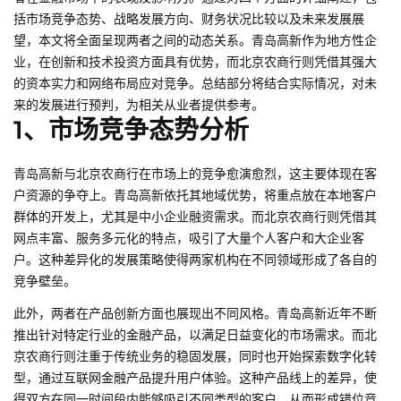
括市场竞争态势、战略发展方向、财务状况比较以及未来发展展
望，本文将全面呈现两者之间的动态关系。青岛高新作为地方性企
业，在创新和技术投资方面具有优势，而北京农商行则凭借其强大
的资本实力和网络布局应对竞争。总结部分将结合实际情况，对未
来的发展进行预判，为相关从业者提供参考。
1、市场竞争态势分析
青岛高新与北京农商行在市场上的竞争愈演愈烈，这主要体现在客
户资源的争夺上。青岛高新依托其地域优势，将重点放在本地客户
群体的开发上，尤其是中小企业融资需求。而北京农商行则凭借其
网点丰富、服务多元化的特点，吸引了大量个人客户和大企业客
户。这种差异化的发展策略使得两家机构在不同领域形成了各自的
竞争壁垒。
此外，两者在产品创新方面也展现出不同风格。青岛高新近年不断
推出针对特定行业的金融产品，以满足日益变化的市场需求。而北
京农商行则注重于传统业务的稳固发展，同时也开始探索数字化转
型，通过互联网金融产品提升用户体验。这种产品线上的差异，使
得双方在同一时间段内能够吸引不同类型的客户，从而形成错位竞