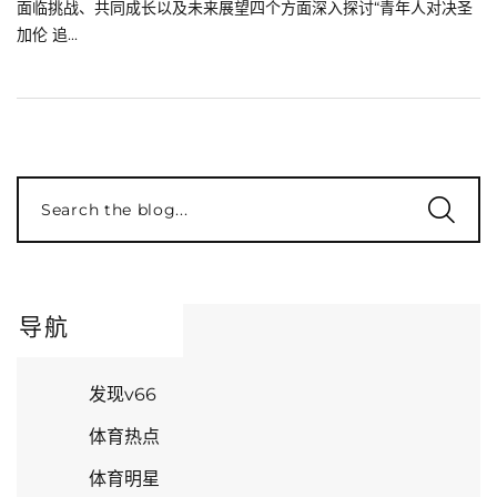
面临挑战、共同成长以及未来展望四个方面深入探讨“青年人对决圣
加伦 追...
Search the blog...
导航
发现v66
体育热点
体育明星