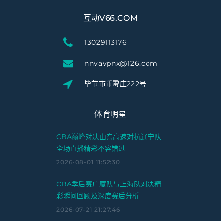
互动V66.COM
13029113176
nnvavpnx@126.com
毕节市币霉庄222号
体育明星
CBA巅峰对决山东高速对抗辽宁队
全场直播精彩不容错过
2026-08-01 11:52:30
CBA季后赛广厦队与上海队对决精
彩瞬间回顾及深度赛后分析
2026-07-21 21:27:46