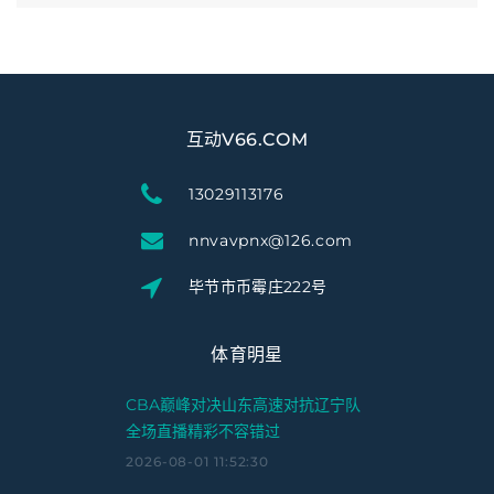
互动V66.COM
13029113176
nnvavpnx@126.com
毕节市币霉庄222号
体育明星
CBA巅峰对决山东高速对抗辽宁队
全场直播精彩不容错过
2026-08-01 11:52:30