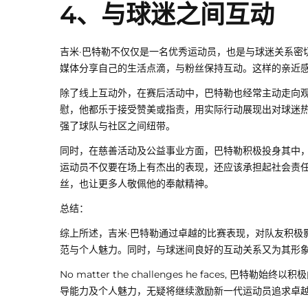
4、与球迷之间互动
吉米·巴特勒不仅仅是一名优秀运动员，也是与球迷关系密
媒体分享自己的生活点滴，与粉丝保持互动。这样的亲近
除了线上互动外，在赛后活动中，巴特勒也经常主动走向
慰，他都乐于接受赞美或指责，用实际行动展现出对球迷
强了球队与社区之间纽带。
同时，在慈善活动及公益事业方面，巴特勒积极投身其中
运动员不仅要在场上有杰出的表现，还应该承担起社会责
丝，也让更多人敬佩他的奉献精神。
总结：
综上所述，吉米·巴特勒通过卓越的比赛表现，对队友积极
范与个人魅力。同时，与球迷间良好的互动关系又为其形
No matter the challenges he faces
导能力及个人魅力，无疑将继续激励新一代运动员追求卓