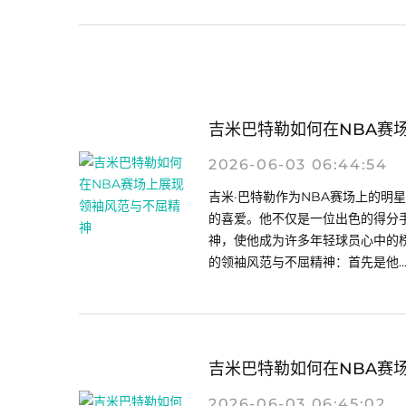
吉米巴特勒如何在NBA赛
2026-06-03 06:44:54
吉米·巴特勒作为NBA赛场上的明
的喜爱。他不仅是一位出色的得分
神，使他成为许多年轻球员心中的
的领袖风范与不屈精神：首先是他..
吉米巴特勒如何在NBA赛
2026-06-03 06:45:02