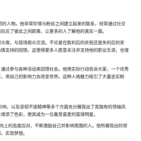
切的人物。他非常珍惜与粉丝之间建立起来的联系，经常通过社交
感拉近了彼此之间距离，让更多的人了解他的真实一面。
观众席，与现场观众交流。不论是在胜利后的庆祝还是失利后的安
热情支持的回馈。这使得更多人愿意关注并支持他的职业生涯，也增
，通过参与各种活动来回馈社会。他用实际行动告诉大家，一个优秀
任，用自己的影响力去改变世界。这种人格魅力吸引了大量忠实粉
影响，以及坚韧不拔精神等多个方面充分展现出了其独有的领袖风
象增添了色彩，使其成为一位备受喜爱的篮球明星。
, 巴特勒始终以积极向上的态度应对，不断激励自己并影响周围的人。他所展现出的领
越，实现梦想。