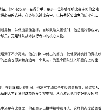
途径。他不仅仅是一名得分手，更是一位能够影响比赛走势的全能
提供必要的支持。在多场关键比赛中，巴特勒凭借出色的防守和进
判断局势，并做出最佳选择。当球队陷入困境时，他总能冷静应对，
个球员，更是球队战术执行者中的核心人物。
现增添了不少亮点。他在训练中付出的努力，使他保持良好的竞技状
懈的态度也感染着身边每一个队友，为整个团队注入积极向上的能
展。在训练和比赛期间，他常常主动给予年轻球员指导，通过实际
无私的大方让其他球员感受到被重视，从而激励他们更好地发挥潜
练中还是在比赛里，他都展示出拼搏精神和斗志。这样的态度鼓舞着