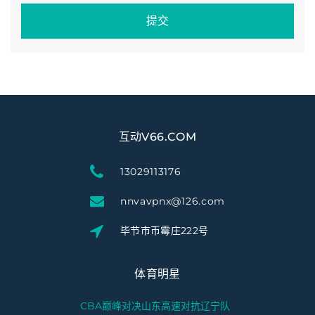
提交
互动V66.COM
13029113176
nnvavpnx@126.com
毕节市币霉庄222号
体育明星
CBA巅峰对决山东高速对抗辽宁队