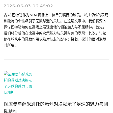
2026-06-03 06:45:02
吉米·巴特勒作为NBA赛场上一位备受瞩目的球员，以其卓越的表现
和独特的个性吸引了无数球迷的关注。在这篇文章中，我们将深入
探讨巴特勒如何在赛场上展现出他的领袖魅力与不屈精神。首先，
我们将分析他在比赛中的决策能力与关键时刻的表现；其次，讨论
他在球队中的激励作用以及对队友的影响；接着，探讨他面对逆境
时所展...
图库曼与萨米恩托的激烈对决揭示了足球的魅力与团
队精神