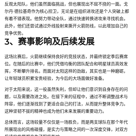
反观太阳队，他们虽然面临挑战，但也展现出不屈不挠的一面。戈
尔丹·德拉基奇作为核心控卫，无论是在组织进攻还是个人突破上都
有着不错表现。他努力带动全队，通过快速转换进攻来寻找机会。
此外，他们还尝试通过外线投射来撕开火箭防线，以此增加自己的
竞争优势。
3、赛事影响及后续发展
这场比赛后，火箭继续保持良好的竞技状态，并最终锁定季后赛席
位。在随后的比赛中，他们凭借均衡的团队配合和明星球员高效发
挥，不断攀升排名。而面对太阳这样的劲敌，其实也是一种磨砺，
让年轻球员积累宝贵经验，为今后的大场面做好准备。
对于太阳来说，这一役虽然失利，但却让他们意识到自身存在的问
题，以及需要改进之处。在接下来的征程中，通过不断调整战术与
阵容，他们逐渐找到了更适合自己的打法，从而提升整体竞争力。
这种坚韧不拔的精神也成为他们未来发展的重要动力。
总体而言，这场较量不仅仅是一场胜负，而是两支球队在那个年代
所展现出的风格碰撞，是实力与策略之间的一次深度交锋，对双方