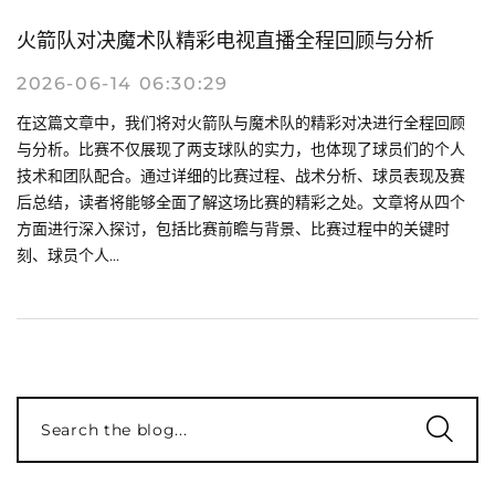
火箭队对决魔术队精彩电视直播全程回顾与分析
2026-06-14 06:30:29
在这篇文章中，我们将对火箭队与魔术队的精彩对决进行全程回顾
与分析。比赛不仅展现了两支球队的实力，也体现了球员们的个人
技术和团队配合。通过详细的比赛过程、战术分析、球员表现及赛
后总结，读者将能够全面了解这场比赛的精彩之处。文章将从四个
方面进行深入探讨，包括比赛前瞻与背景、比赛过程中的关键时
刻、球员个人...
Search the blog...