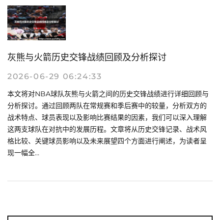
灰熊与火箭历史交锋战绩回顾及分析探讨
2026-06-29 06:24:33
本文将对NBA球队灰熊与火箭之间的历史交锋战绩进行详细回顾与
分析探讨。通过回顾两队在常规赛和季后赛中的较量，分析双方的
战术特点、球员表现以及影响比赛结果的因素，我们可以深入理解
这两支球队在对抗中的发展历程。文章将从历史交锋记录、战术风
格比较、关键球员影响以及未来展望四个方面进行阐述，为读者呈
现一幅全...