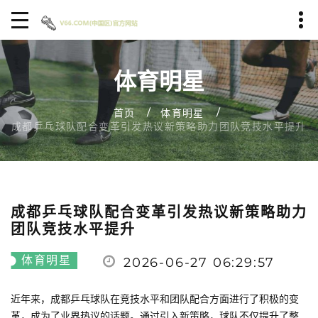
体育明星
首页
体育明星
成都乒乓球队配合变革引发热议新策略助力团队竞技水平提升
成都乒乓球队配合变革引发热议新策略助力
团队竞技水平提升
体育明星
2026-06-27 06:29:57
近年来，成都乒乓球队在竞技水平和团队配合方面进行了积极的变
革，成为了业界热议的话题。通过引入新策略，球队不仅提升了整