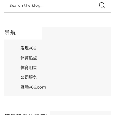
Search the blog...
导航
发现v66
体育热点
体育明星
公司服务
互动v66.com