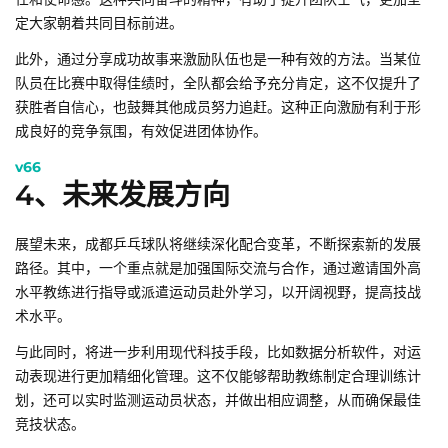
定大家朝着共同目标前进。
此外，通过分享成功故事来激励队伍也是一种有效的方法。当某位
队员在比赛中取得佳绩时，全队都会给予充分肯定，这不仅提升了
获胜者自信心，也鼓舞其他成员努力追赶。这种正向激励有利于形
成良好的竞争氛围，有效促进团体协作。
v66
4、未来发展方向
展望未来，成都乒乓球队将继续深化配合变革，不断探索新的发展
路径。其中，一个重点就是加强国际交流与合作，通过邀请国外高
水平教练进行指导或派遣运动员赴外学习，以开阔视野，提高技战
术水平。
与此同时，将进一步利用现代科技手段，比如数据分析软件，对运
动表现进行更加精细化管理。这不仅能够帮助教练制定合理训练计
划，还可以实时监测运动员状态，并做出相应调整，从而确保最佳
竞技状态。