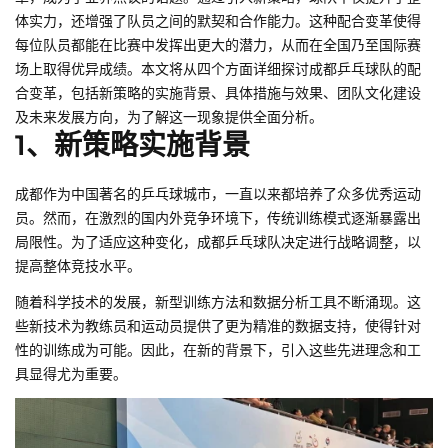
体实力，还增强了队员之间的默契和合作能力。这种配合变革使得
每位队员都能在比赛中发挥出更大的潜力，从而在全国乃至国际赛
场上取得优异成绩。本文将从四个方面详细探讨成都乒乓球队的配
合变革，包括新策略的实施背景、具体措施与效果、团队文化建设
及未来发展方向，为了解这一现象提供全面分析。
1、新策略实施背景
成都作为中国著名的乒乓球城市，一直以来都培养了众多优秀运动
员。然而，在激烈的国内外竞争环境下，传统训练模式逐渐暴露出
局限性。为了适应这种变化，成都乒乓球队决定进行战略调整，以
提高整体竞技水平。
随着科学技术的发展，新型训练方法和数据分析工具不断涌现。这
些新技术为教练员和运动员提供了更为精准的数据支持，使得针对
性的训练成为可能。因此，在新的背景下，引入这些先进理念和工
具显得尤为重要。