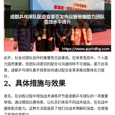
此外，社会对团队协作的重要性日益重视。在体育竞技中，个人能
力固然重要，但团队间密切的配合与沟通同样不可或缺。基于此背
景，成都乒乓球队着手探索如何通过配合变革来推动整体实力提
升。
2、具体措施与效果
首先，在训练过程中增加战术演练环节是成都乒乓球队的一项重要
举措。通过模拟比赛场景，让队员们体验不同战术组合，在实战中
磨练配合能力。这种方法既提高了他们对战术理解的深度，也增强
了临场应变能力。