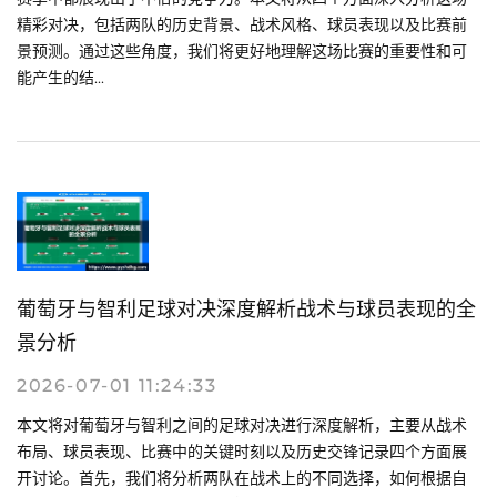
精彩对决，包括两队的历史背景、战术风格、球员表现以及比赛前
景预测。通过这些角度，我们将更好地理解这场比赛的重要性和可
能产生的结...
葡萄牙与智利足球对决深度解析战术与球员表现的全
景分析
2026-07-01 11:24:33
本文将对葡萄牙与智利之间的足球对决进行深度解析，主要从战术
布局、球员表现、比赛中的关键时刻以及历史交锋记录四个方面展
开讨论。首先，我们将分析两队在战术上的不同选择，如何根据自