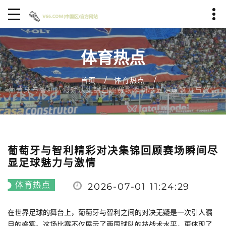
体育热点
首页
体育热点
葡萄牙与智利精彩对决集锦回顾赛场瞬间尽显足球魅力与激情
葡萄牙与智利精彩对决集锦回顾赛场瞬间尽
显足球魅力与激情
体育热点
2026-07-01 11:24:29
在世界足球的舞台上，葡萄牙与智利之间的对决无疑是一次引人瞩
目的盛宴。这场比赛不仅展示了两国球队的技战术水平，更体现了