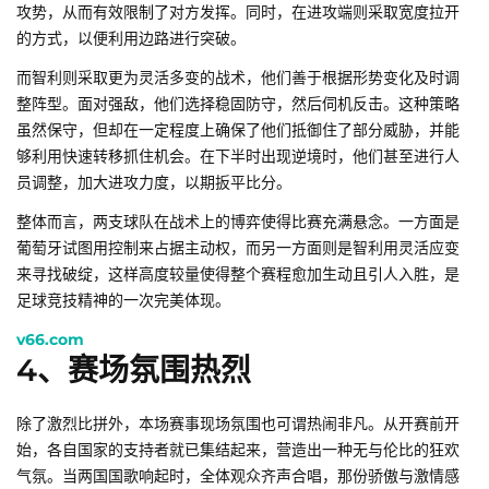
攻势，从而有效限制了对方发挥。同时，在进攻端则采取宽度拉开
的方式，以便利用边路进行突破。
而智利则采取更为灵活多变的战术，他们善于根据形势变化及时调
整阵型。面对强敌，他们选择稳固防守，然后伺机反击。这种策略
虽然保守，但却在一定程度上确保了他们抵御住了部分威胁，并能
够利用快速转移抓住机会。在下半时出现逆境时，他们甚至进行人
员调整，加大进攻力度，以期扳平比分。
整体而言，两支球队在战术上的博弈使得比赛充满悬念。一方面是
葡萄牙试图用控制来占据主动权，而另一方面则是智利用灵活应变
来寻找破绽，这样高度较量使得整个赛程愈加生动且引人入胜，是
足球竞技精神的一次完美体现。
v66.com
4、赛场氛围热烈
除了激烈比拼外，本场赛事现场氛围也可谓热闹非凡。从开赛前开
始，各自国家的支持者就已集结起来，营造出一种无与伦比的狂欢
气氛。当两国国歌响起时，全体观众齐声合唱，那份骄傲与激情感