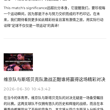
This match's significance远超比分本身，它提醒我们，要珍视每
一个运动瞬间，因为那是汗水与努力交织而成的不朽印记。在未
来，我们期待看到更多如此精彩纷呈且富有激情之旅，用实际行动
诠释“足球不仅仅是一项运动”的真谛！
维京队与斯塔贝克队激战正酣谁将赢得这场精彩对决
2026-06-30 10:43:42
在当今的体育界，维京队与斯塔贝克队的对决无疑是一场备受瞩目
的比赛。这两支球队不仅拥有悠久的历史和辉煌的战绩，而且在本
赛季中都展现出了不俗的竞争力。本文将从四个方面深入分析这场