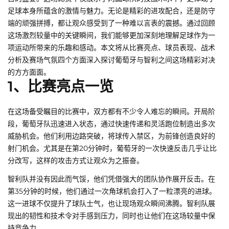
足球本身所蕴含的激情与魅力。无论是精彩的进攻配合，还是防守
端的顽强拼搏，都让观众感受到了一种难以言表的震撼。通过回顾
这场激烈较量中的关键瞬间，我们能够更加深刻地理解足球作为一
项运动所带来的乐趣和感动。本文将从比赛亮点、球员表现、战术
分析及赛场气氛四个方面深入探讨葡萄牙与智利之间这场精彩对决
的方方面面。
1、比赛亮点一览
在这场备受瞩目的比赛中，双方都有不少令人难忘的瞬间。开局阶
段，葡萄牙队迅速进入状态，通过快速传递和灵活跑位制造出多次
威胁机会。他们利用边路突破，将球传入禁区，为前锋创造良好的
射门机会。尤其是在第20分钟时，葡萄牙的一次快速反击几乎让比
分改写，这样的攻击方式让观众为之振奋。
智利队并没有因此而气馁，他们凭借强大的团队协作展开反击。在
第35分钟的时候，他们通过一次角球机会打入了一粒漂亮的进球。
这一进球不仅提升了球队士气，也让现场观众瞬间沸腾。智利队展
现出的韧性和技术令对手感到压力，同时也让他们在这场较量中保
持竞争力。