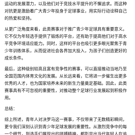
运动的发展潜力，以及他们对于竞技水平提升的不懈追求。而这种
对抗更是激励着广大青少年投身于足球事业，用实际行动诠释自己
的热爱和坚持。
从更广泛角度来看，此类赛事对于推广青少年足球具有重要意义。
它不仅为年轻选手提供了锻炼的平台，还有助于提高他们对于高水
平竞争环境适应能力。同时，这样的平台也吸引更多眼光聚焦于青
少年训练体系，从而促进社会各界加大投入，为孩子们创造更好的
成长条件。
最后，这种级别较高且富有竞争性的赛事，可以直接推动当地乃至
全国范围内体育文化的发展。从长远来看，它将进一步催生出更多
优秀的人才，也为国家培养未来的新生力量奠定基础。因此，此类
赛事具有不可忽视的重要性，对推动整个足球行业发展起到积极作
用。
总结：
综上所述，青年人对决罗马这一赛事，不仅带来了无数精彩瞬间，
更令我们深刻认识到青少年足球发展的重要性。从激烈竞争中的每
一个细节，到选手们展现出的拼搏精神，都彰显出当代年轻人在追