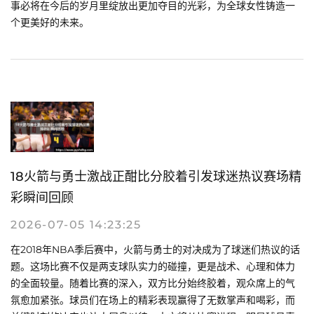
事必将在今后的岁月里绽放出更加夺目的光彩，为全球女性铸造一
个更美好的未来。
18火箭与勇士激战正酣比分胶着引发球迷热议赛场精
彩瞬间回顾
2026-07-05 14:23:25
在2018年NBA季后赛中，火箭与勇士的对决成为了球迷们热议的话
题。这场比赛不仅是两支球队实力的碰撞，更是战术、心理和体力
的全面较量。随着比赛的深入，双方比分始终胶着，观众席上的气
氛愈加紧张。球员们在场上的精彩表现赢得了无数掌声和喝彩，而