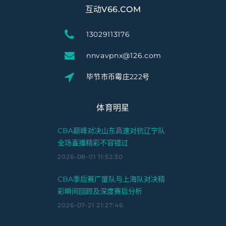
互动V66.COM
13029113176
nnvavpnx@126.com
毕节市币霉庄222号
体育明星
CBA巅峰对决山东高速对抗辽宁队
全场直播精彩不容错过
2026-08-01 11:52:30
CBA季后赛广厦队与上海队对决精
彩瞬间回顾及深度赛后分析
2026-07-21 21:27:46