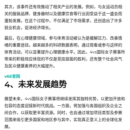
其次，该事件还有效推动了相关产业的发展。例如，与女运动员相
关的服装品牌、健身器材以及健康饮食等行业因受益于这一盛会而
蓬勃发展。在这个过程中，不仅满足了市场需求，还创造出了许多
就业机会，促进经济增长。
最后，在心理健康领域，参与体育活动被认为是缓解压力、改善情
绪的重要途径。越来越多的科研数据表明，通过观看或参与这样的
体育活动，可以显著提升心理健康水平。因此，4vs国际女子赛事所
带来的积极效应体现的不仅是竞技层面的胜利，还有整个社会风气
及民众健康素养的大幅提升。
v66官网
4、未来发展趋势
展望未来，4vs国际女子赛事将继续发挥其独特优势，以更加开放和
包容的态度迎接新时代挑战。一方面，将加强与各国组织及企业之
间合作，以获取更丰富资源。同时，也会通过增加项目类型及参赛
范围来吸引更多国家和地区参与其中，实现真正意义上的全球化发
展。