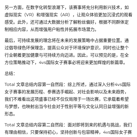
另一方面，在数字化转型浪潮下，该赛事将充分利用新兴技术，如
虚拟现实（VR）和增强现实（AR），让观众体验更加沉浸式的观看
感受。此外，还可通过大数据分析了解粉丝偏好，根据不同群体定
制相应内容，从而增强用户粘性并拓展市场潜力。
最后，可持续发展的理念将在未来的发展策略中占据重要位置。通
过倡导绿色环保理念，提高公众对于环境保护意识，同时也让整个
行业朝着更加健康与可持续方向迈进。因此，可以预见的是，在全
方位策略推动下，4vs国际女子赛事必将迎来更加辉煌的新篇章。
总结：
Total 文章总结内容第一自然段：综上所述，通过深入分析4vs国际
女子赛事的发展历程、参赛选手崛起、对社会影响以及未来趋势，
我们不难看出这项盛事已经不仅仅局限于一场比赛，它承载着希望
与梦想，也映射出当今社会对于性别平等与文化认同日益增强的新
形态。
Total 文章总结内容第二自然段：面对即将到来的机遇与挑战，我们
有理由相信，只要保持初心，坚持创新与包容精神，4vs国际女子赛