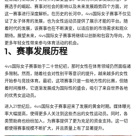
赛选手的崛起、赛事对社会的影响以及未来发展趋势四个方面，对
这一赛事进行深度解析。在历史的长河中，4vs国际女子赛事不仅见
证了女子体育的发展，也为女性运动员提供了展示才能的平台。随
着时代的发展，该赛事也在不断演变，以适应新的市场需求和观众
期待。展望未来，4vs国际女子赛事将继续以创新和包容为导向，为
更多年轻女性带来参与体育活动的机会。
1、赛事发展历程
4vs国际女子赛事始于二十世纪初，那时女性在体育领域仍然面临诸
多限制。然而，随着社会对性别平等意识的提升，越来越多的女性
开始参与竞技体育。最初，这项赛事只是一些地方性的比赛，但随
着时间推移，它逐渐发展成为国际性的盛会，吸引了来自世界各地
的优秀女运动员。
进入21世纪后，4vs国际女子赛事迎来了发展的黄金时期。媒体曝光
率大幅提高，使得更多人关注到这些杰出的女性运动员。同时，各
类赞助商也纷纷加入，为赛事提供了更为充足的资金支持。这一切
都使得赛事规模不断扩大，并且质量上有了显著提升。