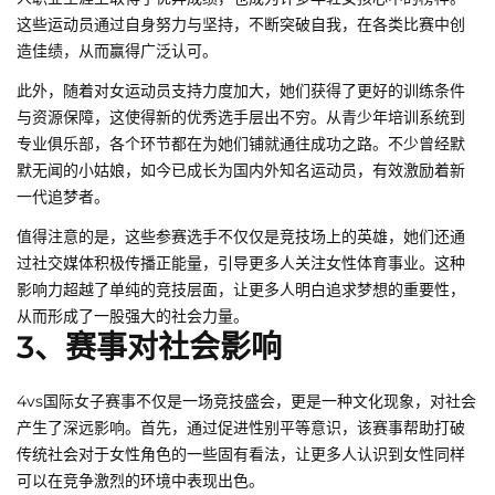
这些运动员通过自身努力与坚持，不断突破自我，在各类比赛中创
造佳绩，从而赢得广泛认可。
此外，随着对女运动员支持力度加大，她们获得了更好的训练条件
与资源保障，这使得新的优秀选手层出不穷。从青少年培训系统到
专业俱乐部，各个环节都在为她们铺就通往成功之路。不少曾经默
默无闻的小姑娘，如今已成长为国内外知名运动员，有效激励着新
一代追梦者。
值得注意的是，这些参赛选手不仅仅是竞技场上的英雄，她们还通
过社交媒体积极传播正能量，引导更多人关注女性体育事业。这种
影响力超越了单纯的竞技层面，让更多人明白追求梦想的重要性，
从而形成了一股强大的社会力量。
3、赛事对社会影响
4vs国际女子赛事不仅是一场竞技盛会，更是一种文化现象，对社会
产生了深远影响。首先，通过促进性别平等意识，该赛事帮助打破
传统社会对于女性角色的一些固有看法，让更多人认识到女性同样
可以在竞争激烈的环境中表现出色。