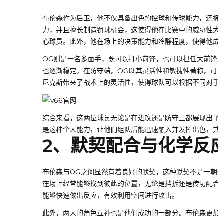
布伦森作为后卫，他不仅具备出色的控球和传球能力，还
力，并且擅长制造罚球机会，这使得他在比赛中的威胁性
心球员。此外，他在场上的决策能力和冷静程度，使得他
OG则是一名多面手，既可以打小前锋，也可以担任大前
也逐渐稳定。在防守端，OG以其灵活性和敏捷性著称，
尼克斯带来了战术上的灵活性，使得球队可以根据不同对
综合来看，这两位球员无论是在进攻还是防守上都展现出
是这种个人能力，让他们组队后能迅速融入并发挥出色，
2、默契配合与化学反
布伦森与OG之间显然有着良好的默契，这种默契不是一
在场上经常能够找到彼此的位置，无论是挡拆还是传切配
能够快速做出反应，有效利用空间进行攻击。
此外，两人的角色互补也是他们成功的一部分。布伦森更