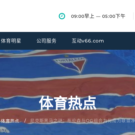
早上
下午
09:00
— 05:00
体育明星
公司服务
互动v66.com
体育热点
尼克斯黑马之谜：布伦森与OG组合为何成为联盟
体育热点