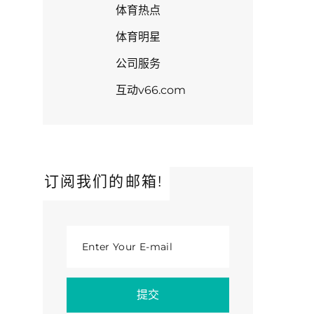
体育热点
体育明星
公司服务
互动v66.com
订阅我们的邮箱!
Enter Your E-mail
提交