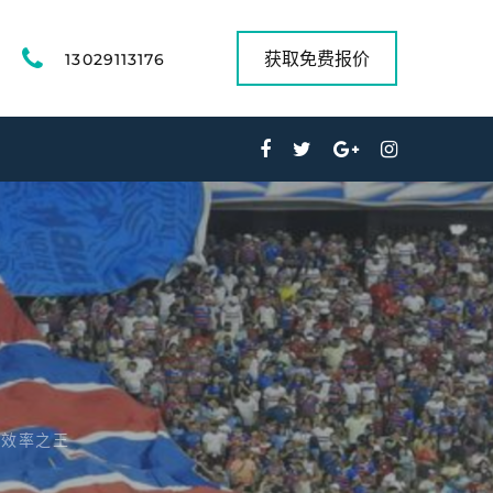
获取免费报价
13029113176
净效率之王