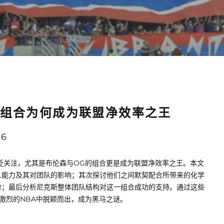
G组合为何成为联盟净效率之王
06
泛关注，尤其是布伦森与OG的组合更是成为联盟净效率之王。本文
人能力及其对团队的影响；其次探讨他们之间默契配合所带来的化学
势；最后分析尼克斯整体团队结构对这一组合成功的支持。通过这些
激烈的NBA中脱颖而出，成为黑马之谜。