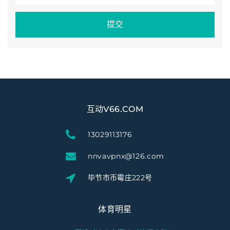
提交
互动V66.COM
13029113176
nnvavpnx@126.com
毕节市币霉庄222号
体育明星