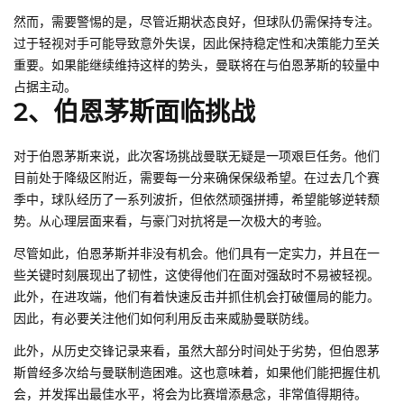
然而，需要警惕的是，尽管近期状态良好，但球队仍需保持专注。
过于轻视对手可能导致意外失误，因此保持稳定性和决策能力至关
重要。如果能继续维持这样的势头，曼联将在与伯恩茅斯的较量中
占据主动。
2、伯恩茅斯面临挑战
对于伯恩茅斯来说，此次客场挑战曼联无疑是一项艰巨任务。他们
目前处于降级区附近，需要每一分来确保保级希望。在过去几个赛
季中，球队经历了一系列波折，但依然顽强拼搏，希望能够逆转颓
势。从心理层面来看，与豪门对抗将是一次极大的考验。
尽管如此，伯恩茅斯并非没有机会。他们具有一定实力，并且在一
些关键时刻展现出了韧性，这使得他们在面对强敌时不易被轻视。
此外，在进攻端，他们有着快速反击并抓住机会打破僵局的能力。
因此，有必要关注他们如何利用反击来威胁曼联防线。
此外，从历史交锋记录来看，虽然大部分时间处于劣势，但伯恩茅
斯曾经多次给与曼联制造困难。这也意味着，如果他们能把握住机
会，并发挥出最佳水平，将会为比赛增添悬念，非常值得期待。