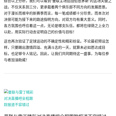
综合以上分析，我们可以看到“曼联主场迎战伯恩茅斯”的这场关键之
战，不仅关系到三分，更承载着两个俱乐部不同方向的发展愿景。
对于漫长而艰辛的新赛季而言，每一笔成绩都十分珍贵，而本次对
决很可能为接下来的路途指明方向，对双方均有重大意义。同时，
各方氛围也呼应着这一点，无论是哪支队伍，都将在绿荫之上全力
以赴，用实际行动去证明自己的价值与目标！
这也再次验证了足球运动的不确定性和精彩纷呈。不论最初预设怎
样，只要踢出激情四溢、充满斗志的一天，就算未必如愿达成目
标，也足够令人铭记。因此，让我们共同期待这一盛事，为每位参
与者加油助威！