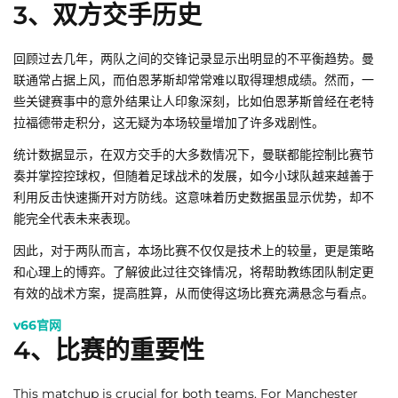
3、双方交手历史
回顾过去几年，两队之间的交锋记录显示出明显的不平衡趋势。曼
联通常占据上风，而伯恩茅斯却常常难以取得理想成绩。然而，一
些关键赛事中的意外结果让人印象深刻，比如伯恩茅斯曾经在老特
拉福德带走积分，这无疑为本场较量增加了许多戏剧性。
统计数据显示，在双方交手的大多数情况下，曼联都能控制比赛节
奏并掌控控球权，但随着足球战术的发展，如今小球队越来越善于
利用反击快速撕开对方防线。这意味着历史数据虽显示优势，却不
能完全代表未来表现。
因此，对于两队而言，本场比赛不仅仅是技术上的较量，更是策略
和心理上的博弈。了解彼此过往交锋情况，将帮助教练团队制定更
有效的战术方案，提高胜算，从而使得这场比赛充满悬念与看点。
v66官网
4、比赛的重要性
This matchup is crucial for both teams. For Manchester