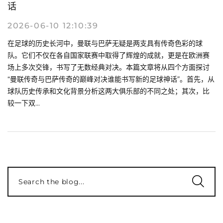
话
2026-06-10 12:10:39
在足球的历史长河中，曼联与巴萨无疑是两支具有传奇色彩的球
队。它们不仅在各自国家联赛中取得了辉煌的成就，更是在欧洲赛
场上多次交锋，书写了无数经典对决。本篇文章将从四个方面探讨
“曼联传奇与巴萨传奇的巅峰对决谁能书写新的足球神话”。首先，从
球队历史传承和文化背景分析这两大俱乐部的不同之处；其次，比
较一下双...
Search the blog...