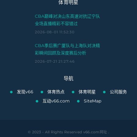
体育明星
CBA巅峰对决山东高速对抗辽宁队
全场直播精彩不容错过
2026-08-01 11:52:30
CBA季后赛广厦队与上海队对决精
彩瞬间回顾及深度赛后分析
2026-07-21 21:27:46
导航
发现v66
体育热点
体育明星
公司服务
互动v66.com
SiteMap
© 2023 - All Rights Reserved
v66.com网址
.