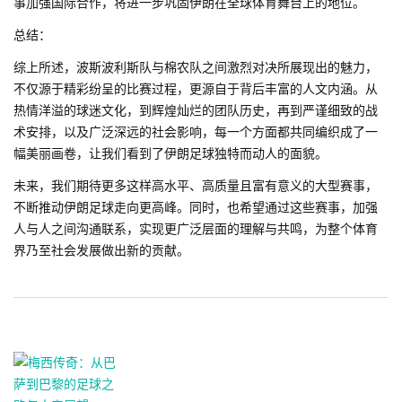
事加强国际合作，将进一步巩固伊朗在全球体育舞台上的地位。
总结：
综上所述，波斯波利斯队与棉农队之间激烈对决所展现出的魅力，
不仅源于精彩纷呈的比赛过程，更源自于背后丰富的人文内涵。从
热情洋溢的球迷文化，到辉煌灿烂的团队历史，再到严谨细致的战
术安排，以及广泛深远的社会影响，每一个方面都共同编织成了一
幅美丽画卷，让我们看到了伊朗足球独特而动人的面貌。
未来，我们期待更多这样高水平、高质量且富有意义的大型赛事，
不断推动伊朗足球走向更高峰。同时，也希望通过这些赛事，加强
人与人之间沟通联系，实现更广泛层面的理解与共鸣，为整个体育
界乃至社会发展做出新的贡献。