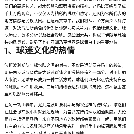
员们的高超技艺、战术智慧和顽强拼搏的精神。这场比赛吸引了成
千上万的观众，不仅仅因为精彩的进攻和防守，还因为它所代表的
地方情感与民族认同。在这篇文章中，我们将从四个方面深入探讨
这一对决背后所蕴含的伊朗足球魅力与竞争力，包括球迷文化、球
队历史、战术分析以及社会影响。这些因素共同构成了伊朗足球独
特的风景线，彰显了其在亚洲乃至世界足球舞台上的重要地位。
1、球迷文化的热情
波斯波利斯队与棉农队之间的对抗，不仅是运动员在场上的较量，
更是两支球队背后庞大球迷群体之间激情碰撞的一部分。对于伊朗
人来说，足球早已成为一种生活方式，球迷们以无比热情支持自己
的球队。他们用歌声、口号和旗帜表达对球队的忠诚，这种氛围甚
至可以影响比赛结果。
在每一场比赛中，尤其是波斯波利斯与棉农这样的德比战，球迷们
往往会提前数小时就到达现场，为自己支持的球队加油助威。无论
是在主场还是客场，来自不同地方的球迷都会聚集在一起，用他们
特有的方法庆祝胜利或痛苦地承受失利。他们手中的标语牌和面部
涂鸦，无不显示出对球队深厚而真挚的感情。