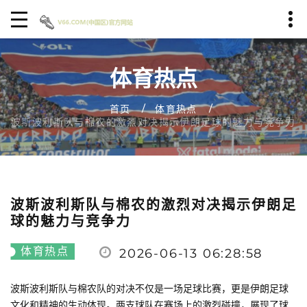
体育热点
首页
体育热点
波斯波利斯队与棉农的激烈对决揭示伊朗足球的魅力与竞争力
波斯波利斯队与棉农的激烈对决揭示伊朗足
球的魅力与竞争力
体育热点
2026-06-13 06:28:58
波斯波利斯队与棉农队的对决不仅是一场足球比赛，更是伊朗足球
文化和精神的生动体现。两支球队在赛场上的激烈碰撞，展现了球