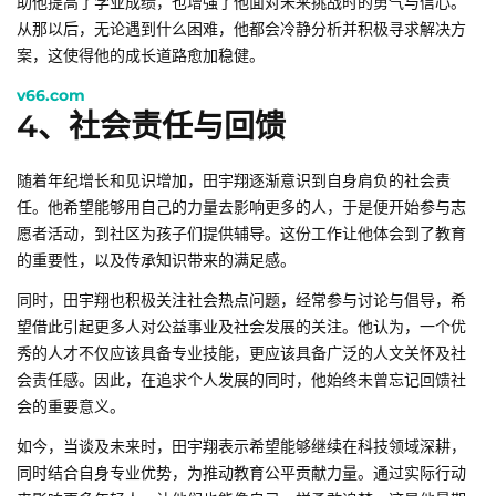
助他提高了学业成绩，也增强了他面对未来挑战时的勇气与信心。
从那以后，无论遇到什么困难，他都会冷静分析并积极寻求解决方
案，这使得他的成长道路愈加稳健。
v66.com
4、社会责任与回馈
随着年纪增长和见识增加，田宇翔逐渐意识到自身肩负的社会责
任。他希望能够用自己的力量去影响更多的人，于是便开始参与志
愿者活动，到社区为孩子们提供辅导。这份工作让他体会到了教育
的重要性，以及传承知识带来的满足感。
同时，田宇翔也积极关注社会热点问题，经常参与讨论与倡导，希
望借此引起更多人对公益事业及社会发展的关注。他认为，一个优
秀的人才不仅应该具备专业技能，更应该具备广泛的人文关怀及社
会责任感。因此，在追求个人发展的同时，他始终未曾忘记回馈社
会的重要意义。
如今，当谈及未来时，田宇翔表示希望能够继续在科技领域深耕，
同时结合自身专业优势，为推动教育公平贡献力量。通过实际行动