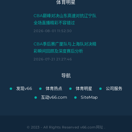
体育明星
CBA巅峰对决山东高速对抗辽宁队
全场直播精彩不容错过
2026-08-01 11:52:30
CBA季后赛广厦队与上海队对决精
彩瞬间回顾及深度赛后分析
2026-07-21 21:27:46
导航
发现v66
体育热点
体育明星
公司服务
互动v66.com
SiteMap
© 2023 - All Rights Reserved
v66.com网址
.