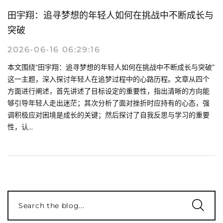
田宇翔：追寻梦想的年轻人如何在挑战中不断成长与
突破
2026-06-16 06:29:16
本文围绕“田宇翔：追寻梦想的年轻人如何在挑战中不断成长与突破”
这一主题，深入探讨年轻人在追梦过程中的心路历程。文章从四个
方面进行阐述，首先讲述了目标设定的重要性，指出清晰的方向能
够引导年轻人走出迷茫；其次分析了面对挫折时应持有的心态，强
调积极应对困境是成长的关键；然后探讨了自我反思与学习的重要
性，认...
Search the blog...