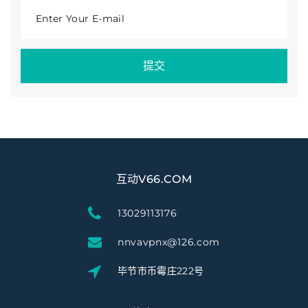
Enter Your E-mail
提交
互动V66.COM
13029113176
nnvavpnx@126.com
毕节市币霉庄222号