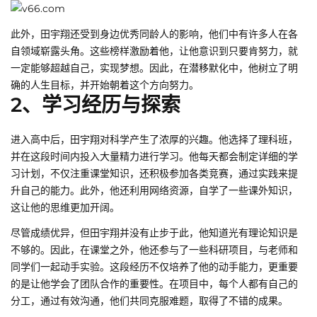
此外，田宇翔还受到身边优秀同龄人的影响，他们中有许多人在各
自领域崭露头角。这些榜样激励着他，让他意识到只要肯努力，就
一定能够超越自己，实现梦想。因此，在潜移默化中，他树立了明
确的人生目标，并开始朝着这个方向努力。
2、学习经历与探索
进入高中后，田宇翔对科学产生了浓厚的兴趣。他选择了理科班，
并在这段时间内投入大量精力进行学习。他每天都会制定详细的学
习计划，不仅注重课堂知识，还积极参加各类竞赛，通过实践来提
升自己的能力。此外，他还利用网络资源，自学了一些课外知识，
这让他的思维更加开阔。
尽管成绩优异，但田宇翔并没有止步于此，他知道光有理论知识是
不够的。因此，在课堂之外，他还参与了一些科研项目，与老师和
同学们一起动手实验。这段经历不仅培养了他的动手能力，更重要
的是让他学会了团队合作的重要性。在项目中，每个人都有自己的
分工，通过有效沟通，他们共同克服难题，取得了不错的成果。