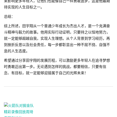
来影响更多年轻人，让他们也能像自己一样勇敢追梦，这是他最期
待实现的人生目标之一。
总结：
综上所述，田宇翔从一个普通少年成长为杰出人才，是一个充满奋
斗精神与毅力的故事。他用实际行动证明，只要持之以恒地努力，
就一定能够超越自我，实现人生理想。从个人背景到学习经历，再
到挫折反思以及社会责任，每一步都彰显出一种不屈不挠、自强不
息的人生态度。
希望通过分享田宇翔的发展历程，可以激励更多年轻人在追寻梦想
时勇敢迈出第一步。无论遇到怎样的挑战，都要相信，只要有信
念、有目标，就一定能够迎接属于自己的光辉未来！