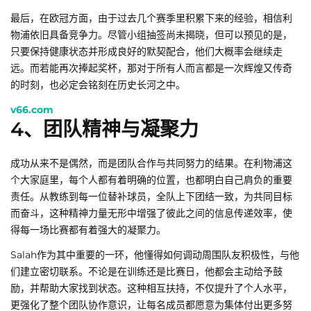
最后，在欧冠方面，由于过去几个赛季里积累下来的经验，相信利
物浦依旧具备竞争力。尽管小组抽签尚未揭晓，但可以预见的是，
只要保持健康状态并形成良好的默契配合，他们大概率会继续走
远。而若能再次捧起奖杯，那对于所有人而言都是一次辉煌又传奇
的时刻，也必定会铭刻在历史长河之中。
v66.com
4、团队精神与凝聚力
成功从来不是偶然，而是团队合作与共同努力的结果。在利物浦这
个大家庭里，每个人都有着明确的位置，也都明白自己肩负的重要
责任。从教练到每一位替补球员，全队上下团结一致，为共同目标
而奋斗，这种精神力量无形中增强了彼此之间的信息传递效率，使
得每一场比赛都有着强大的凝聚力。
Salah作为其中重要的一环，他懂得如何调动周围队友积极性，与他
们建立密切联系。不论是在训练还是比赛日，他都会主动给予鼓
励，并帮助大家找到状态。这种相互扶持，不仅提升了个人水平，
更强化了整个团队协作意识，让每名成员都愿意为集体付出更多努