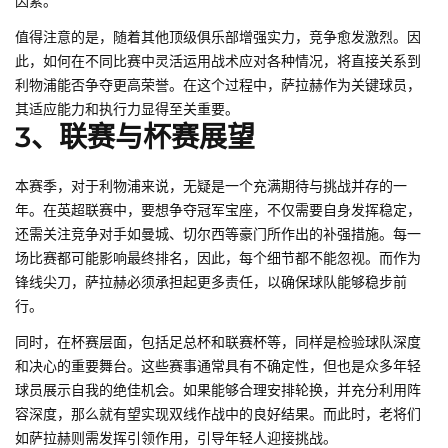
因素。
值得注意的是，随着其他顶级俱乐部增强实力，竞争愈发激烈。因
此，如何在不同比赛中灵活运用战术应对各种情况，将直接关系到
利物浦能否争夺更高荣誉。在这个过程中，萨拉赫作为关键球员，
其适应能力和执行力显得至关重要。
3、联赛与杯赛展望
本赛季，对于利物浦来说，无疑是一个充满期待与挑战并存的一
年。在英超联赛中，要想争夺冠军宝座，不仅需要自身发挥稳定，
还需关注竞争对手如曼城、切尔西等豪门所作出的补强措施。每一
场比赛都可能影响最终排名，因此，每个细节都不能忽视。而作为
锋线尖刀，萨拉赫必须承担起更多责任，以确保球队能够稳步前
行。
同时，在杯赛层面，包括足总杯和联赛杯等，同样是检验球队深度
和决心的重要舞台。这些赛事通常具有不确定性，但也是众多年轻
球员展示自我的绝佳机会。如果能够合理安排轮换，并充分利用阵
容深度，那么就有望实现双线作战中的良好结果。而此时，老将们
如萨拉赫则需发挥引领作用，引导年轻人迎接挑战。