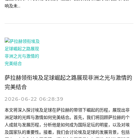
响及未...
萨拉赫领衔埃及足球崛起之路展现非洲之光与激情的
完美结合
2026-06-22 06:28:39
本文将深入探讨埃及足球在萨拉赫的带领下崛起的历程，展现出非
洲足球的光辉与激情如何完美结合。首先，我们将回顾萨拉赫的个
人成就与发展历程，分析他是如何成为国际足坛的明星，以及对埃
及国家队的重要性。接着，我们会讨论埃及足球的发展背景，包括