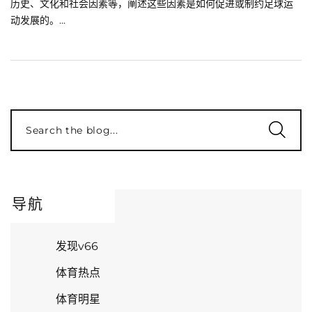
历史、文化和社会因素等，阐述这些因素是如何促进或制约足球运
动发展的。...
Search the blog...
导航
发现v66
体育热点
体育明星