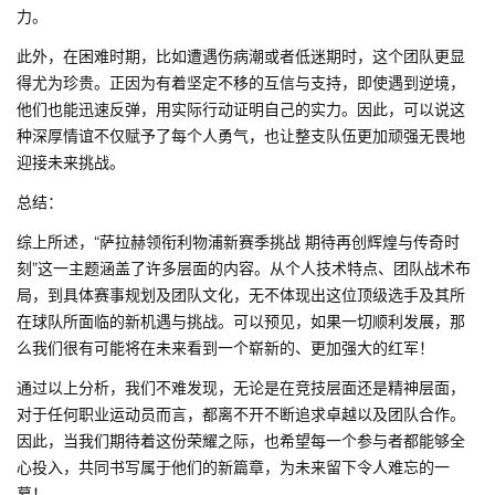
力。
此外，在困难时期，比如遭遇伤病潮或者低迷期时，这个团队更显
得尤为珍贵。正因为有着坚定不移的互信与支持，即使遇到逆境，
他们也能迅速反弹，用实际行动证明自己的实力。因此，可以说这
种深厚情谊不仅赋予了每个人勇气，也让整支队伍更加顽强无畏地
迎接未来挑战。
总结：
综上所述，“萨拉赫领衔利物浦新赛季挑战 期待再创辉煌与传奇时
刻”这一主题涵盖了许多层面的内容。从个人技术特点、团队战术布
局，到具体赛事规划及团队文化，无不体现出这位顶级选手及其所
在球队所面临的新机遇与挑战。可以预见，如果一切顺利发展，那
么我们很有可能将在未来看到一个崭新的、更加强大的红军！
通过以上分析，我们不难发现，无论是在竞技层面还是精神层面，
对于任何职业运动员而言，都离不开不断追求卓越以及团队合作。
因此，当我们期待着这份荣耀之际，也希望每一个参与者都能够全
心投入，共同书写属于他们的新篇章，为未来留下令人难忘的一
幕！