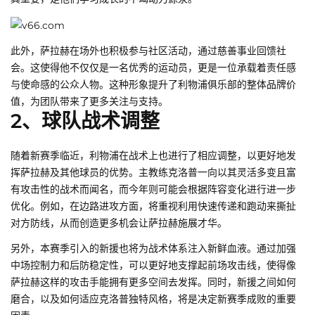
此外，萨拉赫在场外也积极参与社区活动，通过慈善事业回馈社
会。这使得他不仅仅是一名优秀的运动员，更是一位承载着责任感
与使命感的公众人物。这种形象提升了利物浦俱乐部的整体品牌价
值，为团队带来了更多关注与支持。
2、球队战术调整
随着新赛季临近，利物浦在战术上也进行了相应调整，以更好地发
挥萨拉赫及其他球员的优势。主教练克洛普一向以其灵活多变且富
有攻击性的战术而闻名，而今年则可能会根据阵容变化进行进一步
优化。例如，在边路进攻方面，将重视利用快速传递和跑动来撕扯
对方防线，从而创造更多机会让萨拉赫施展才华。
另外，本赛季引入的新援也将为战术体系注入新鲜血液。通过加强
中场控制力和后防稳定性，可以更好地支撑起前场攻击线，使得像
萨拉赫这样的攻击手能拥有更多空间去发挥。同时，新援之间如何
磨合，以及如何适应克洛普独特风格，将是决定新赛季成败的重要