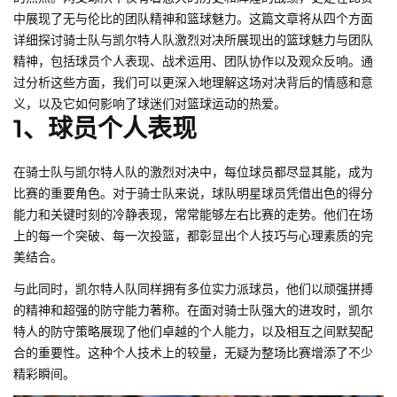
中展现了无与伦比的团队精神和篮球魅力。这篇文章将从四个方面
详细探讨骑士队与凯尔特人队激烈对决所展现出的篮球魅力与团队
精神，包括球员个人表现、战术运用、团队协作以及观众反响。通
过分析这些方面，我们可以更深入地理解这场对决背后的情感和意
义，以及它如何影响了球迷们对篮球运动的热爱。
1、球员个人表现
在骑士队与凯尔特人队的激烈对决中，每位球员都尽显其能，成为
比赛的重要角色。对于骑士队来说，球队明星球员凭借出色的得分
能力和关键时刻的冷静表现，常常能够左右比赛的走势。他们在场
上的每一个突破、每一次投篮，都彰显出个人技巧与心理素质的完
美结合。
与此同时，凯尔特人队同样拥有多位实力派球员，他们以顽强拼搏
的精神和超强的防守能力著称。在面对骑士队强大的进攻时，凯尔
特人的防守策略展现了他们卓越的个人能力，以及相互之间默契配
合的重要性。这种个人技术上的较量，无疑为整场比赛增添了不少
精彩瞬间。