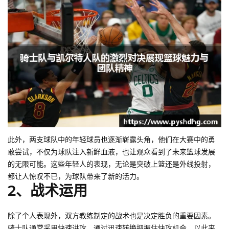
此外，两支球队中的年轻球员也逐渐崭露头角，他们在大赛中的勇
敢尝试，不仅为球队注入新鲜血液，也让观众看到了未来篮球发展
的无限可能。这些年轻人的表现，无论是突破上篮还是外线投射，
都让人惊叹不已，为球队带来了新的活力。
2、战术运用
除了个人表现外，双方教练制定的战术也是决定胜负的重要因素。
骑士队通常采用快速进攻，通过迅速转换把握住快攻机会，以此来