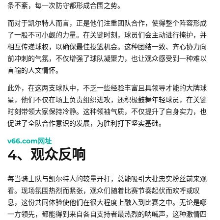
条不紊，每一次防守都形成合围之势。
而对于凯尔特人而言，正是他们注重团队合作，使得整个阵容形成
了一股不可小觑的力量。在关键时刻，球员们会主动进行掩护，并
相互传递球权，以确保最佳投篮机会。这种团结一致、齐心协力向
前冲刺的气氛，不仅增强了球队凝聚力，也让观众感受到一种难以
言喻的人文情怀。
此外，在这两支球队中，不乏一些经验丰富且具领导才能的大牌球
星，他们不仅在场上负责组织进攻，还积极鼓舞年轻球员，在关键
时刻带领大家保持冷静。这种领袖气质，不仅提升了自身实力，也
促进了全队合作意识的发展，为胜利打下坚实基础。
v66.com网址
4、观众反响
每当骑士队与凯尔特人的较量开打，总能吸引大批忠实粉丝前来观
看。现场氛围热烈而紧张，观众们随着比赛节奏起伏而欢呼或叹
息，这份共同体验使他们在很大程度上融入到比赛之中。无论是哪
一方领先，都能得到来自各自支持者最热烈的呐喊声，这种激情四