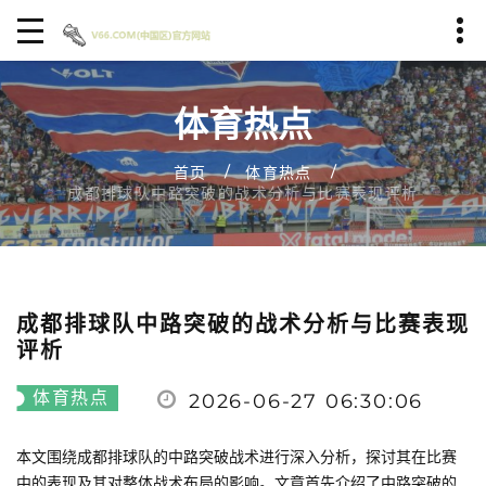
体育热点
首页
体育热点
成都排球队中路突破的战术分析与比赛表现评析
成都排球队中路突破的战术分析与比赛表现
评析
体育热点
2026-06-27 06:30:06
本文围绕成都排球队的中路突破战术进行深入分析，探讨其在比赛
中的表现及其对整体战术布局的影响。文章首先介绍了中路突破的