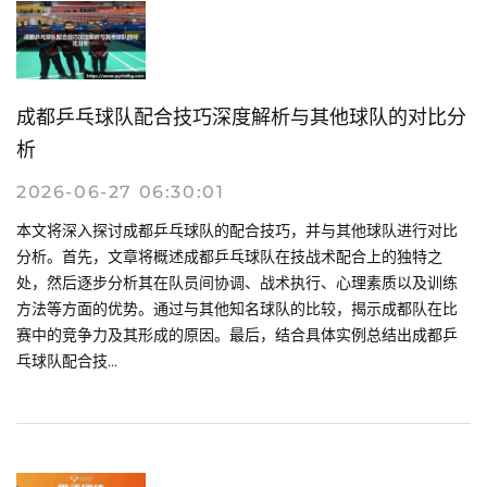
成都乒乓球队配合技巧深度解析与其他球队的对比分
析
2026-06-27 06:30:01
本文将深入探讨成都乒乓球队的配合技巧，并与其他球队进行对比
分析。首先，文章将概述成都乒乓球队在技战术配合上的独特之
处，然后逐步分析其在队员间协调、战术执行、心理素质以及训练
方法等方面的优势。通过与其他知名球队的比较，揭示成都队在比
赛中的竞争力及其形成的原因。最后，结合具体实例总结出成都乒
乓球队配合技...