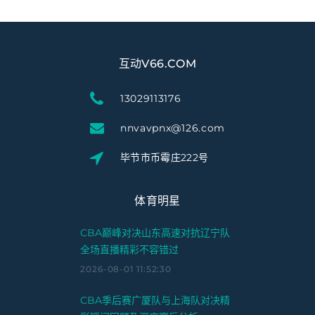
互动V66.COM
13029113176
nnvavpnx@126.com
毕节市币霉庄222号
体育明星
CBA巅峰对决山东高速对抗辽宁队
全场直播精彩不容错过
2026-08-01 11:52:30
CBA季后赛广厦队与上海队对决精