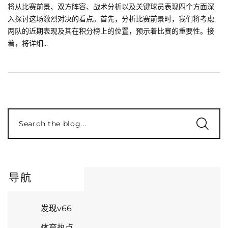
将从比赛前景、双方阵容、战术分析以及关键球员表现四个方面深
入探讨这场激烈对决的看点。首先，分析比赛前景时，我们将考虑
两队的近期表现及其在积分榜上的位置，预示着比赛的重要性。接
着，将详细...
Search the blog...
导航
发现v66
体育热点