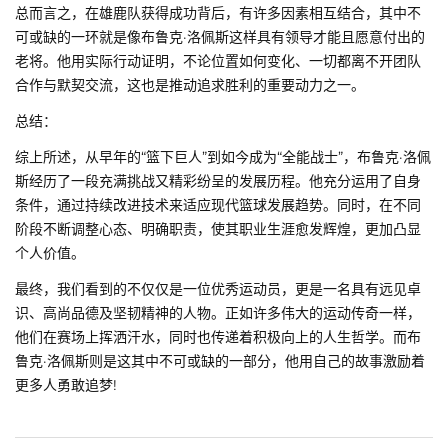
总而言之，在雄鹿队获得成功背后，有许多因素相互结合，其中不
可或缺的一环就是像布鲁克·洛佩斯这样具有领导才能且愿意付出的
老将。他用实际行动证明，不论位置如何变化、一切都离不开团队
合作与默契交流，这也是推动追求胜利的重要动力之一。
总结：
综上所述，从早年的“篮下巨人”到如今成为“全能战士”，布鲁克·洛佩
斯经历了一段充满挑战又精彩纷呈的发展历程。他充分运用了自身
条件，通过持续改进技术来适应现代篮球发展趋势。同时，在不同
阶段不断调整心态、明确职责，使其职业生涯愈发辉煌，更加凸显
个人价值。
最终，我们看到的不仅仅是一位优秀运动员，更是一名具有远见卓
识、高尚品德及坚韧精神的人物。正如许多伟大的运动传奇一样，
他们在赛场上挥洒汗水，同时也传递着积极向上的人生哲学。而布
鲁克·洛佩斯则是这其中不可或缺的一部分，他用自己的故事激励着
更多人勇敢追梦!