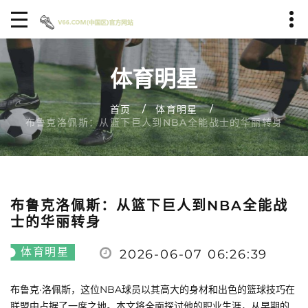
体育明星
首页
体育明星
布鲁克洛佩斯：从篮下巨人到NBA全能战士的华丽转身
布鲁克洛佩斯：从篮下巨人到NBA全能战
士的华丽转身
体育明星
2026-06-07 06:26:39
布鲁克·洛佩斯，这位NBA球员以其高大的身材和出色的篮球技巧在
联盟中占据了一席之地。本文将全面探讨他的职业生涯，从早期的