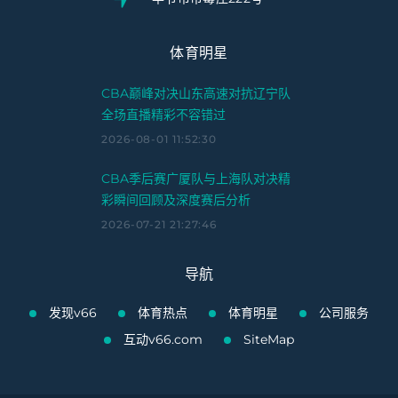
体育明星
CBA巅峰对决山东高速对抗辽宁队
全场直播精彩不容错过
2026-08-01 11:52:30
CBA季后赛广厦队与上海队对决精
彩瞬间回顾及深度赛后分析
2026-07-21 21:27:46
导航
发现v66
体育热点
体育明星
公司服务
互动v66.com
SiteMap