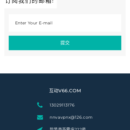
订阅我们的邮箱!
Enter Your E-mail
提交
互动V66.COM
13029113176
nnvavpnx@126.com
毕节市币霉庄222号