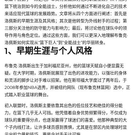
篮下统治到如今的全能战士，分析他如何通过不断进化自己的技术
来适应现代篮球的发展趋势。文章将从四个方面进行阐述：首先是
洛佩斯的早期生涯及其风格；其次是他转型为外线射手的过程；第
三部分关注他的防守能力与影响力；最后，将讨论他在球队中的领
导作用与角色定位。通过这些方面，我们可以更深入地理解布鲁克·
洛佩斯如何实现从“篮下巨人”到“全能战士”的华丽转身。
1、早期生涯与个人风格
布鲁克·洛佩斯出生于加利福尼亚州，他的篮球天赋自小便显露无
疑。在大学时期，洛佩斯就展现了出色的进攻能力，以强壮的身体
和灵活的脚步让对手难以招架。他在斯坦福大学度过了两年后，于
2008年参加NBA选秀，并被纽约网队（现布鲁克林篮网）选中，正
式踏入职业篮球的舞台。
初入联盟时，洛佩斯主要依靠其出色的低位技艺和绝佳的得分能
力，在篮下几乎无人可挡。他凭借着自身优势频繁得分，不仅成为
球队的重要得分点，也逐渐赢得了球迷们的喜爱。他那种典型的大
个子内线打法，让许多球员感到畏惧，尤其是在禁区内处理球时显
示出的力量和技巧，更是令对手无计可施。