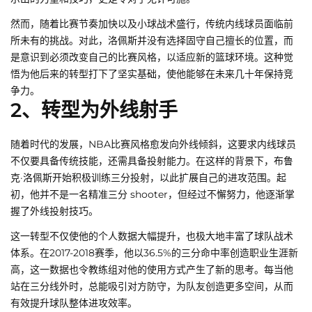
然而，随着比赛节奏加快以及小球战术盛行，传统内线球员面临前
所未有的挑战。对此，洛佩斯并没有选择固守自己擅长的位置，而
是意识到必须改变自己的比赛风格，以适应新的篮球环境。这种觉
悟为他后来的转型打下了坚实基础，使他能够在未来几十年保持竞
争力。
2、转型为外线射手
随着时代的发展，NBA比赛风格愈发向外线倾斜，这要求内线球员
不仅要具备传统技能，还需具备投射能力。在这样的背景下，布鲁
克·洛佩斯开始积极训练三分投射，以此扩展自己的进攻范围。起
初，他并不是一名精准三分 shooter，但经过不懈努力，他逐渐掌
握了外线投射技巧。
这一转型不仅使他的个人数据大幅提升，也极大地丰富了球队战术
体系。在2017-2018赛季，他以36.5%的三分命中率创造职业生涯新
高，这一数据也令教练组对他的使用方式产生了新的思考。每当他
站在三分线外时，总能吸引对方防守，为队友创造更多空间，从而
有效提升球队整体进攻效率。