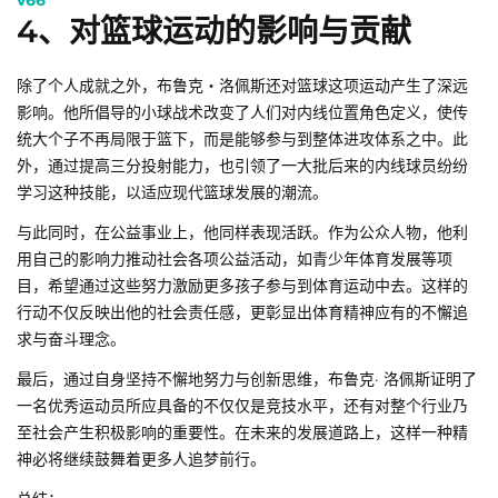
v66
4、对篮球运动的影响与贡献
除了个人成就之外，布鲁克・洛佩斯还对篮球这项运动产生了深远
影响。他所倡导的小球战术改变了人们对内线位置角色定义，使传
统大个子不再局限于篮下，而是能够参与到整体进攻体系之中。此
外，通过提高三分投射能力，也引领了一大批后来的内线球员纷纷
学习这种技能，以适应现代篮球发展的潮流。
与此同时，在公益事业上，他同样表现活跃。作为公众人物，他利
用自己的影响力推动社会各项公益活动，如青少年体育发展等项
目，希望通过这些努力激励更多孩子参与到体育运动中去。这样的
行动不仅反映出他的社会责任感，更彰显出体育精神应有的不懈追
求与奋斗理念。
最后，通过自身坚持不懈地努力与创新思维，布鲁克· 洛佩斯证明了
一名优秀运动员所应具备的不仅仅是竞技水平，还有对整个行业乃
至社会产生积极影响的重要性。在未来的发展道路上，这样一种精
神必将继续鼓舞着更多人追梦前行。