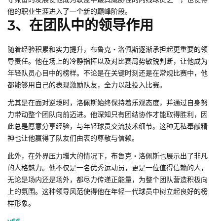
他的职业生涯进入了一个新的巅峰阶段。
3、在团队中的领导作用
随着经验积累和实力提升，布鲁克・洛佩斯逐渐承担起更重要的领
导责任。他在场上的冷静指挥以及对比赛局势敏锐判断，让他成为
年轻队员心目中的榜样。不论是在关键时刻还是在常规比赛中，他
都能够用自己的表现激励队友，全力以赴投入比赛。
尤其是在面对逆境时，洛佩斯始终保持着乐观态度，并通过自身努
力带动整个团队向前迈进。他深知只有团结协作才能取得胜利，因
此总是愿意分享经验，与年轻球员交流技术细节。这种无私奉献精
神也让他赢得了队友们由衷的尊敬与信赖。
此外，在外界压力增大的情况下，布鲁克・洛佩斯也展示出了非凡
的人格魅力。他不仅是一名优秀运动员，更是一位值得信赖的人，
无论是场内还是场外，都尽力传递正能量，为整个团队营造积极向
上的氛围。这种领导风范使得他在年轻一代球员中树立起良好的榜
样形象。