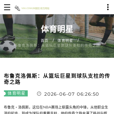
体育明星
首页
体育明星
布鲁克洛佩斯：从篮坛巨星到球队支柱的传奇之路
布鲁克洛佩斯：从篮坛巨星到球队支柱的传
奇之路
体育明星
2026-06-07 06:26:50
布鲁克・洛佩斯，这位在NBA赛场上崭露头角的中锋，从他职业生
涯的起步，到成为球队的重要支柱，他的传奇之路充满了挑战与辉