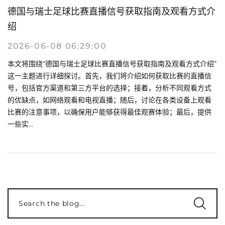
德国与瑞士足球比赛直播信号获取指南及观看方式介
绍
2026-06-08 06:29:00
本文将围绕“德国与瑞士足球比赛直播信号获取指南及观看方式介绍”
这一主题进行详细探讨。首先，我们将介绍如何获取比赛的直播信
号，包括官方渠道和第三方平台的选择；接着，分析不同观看方式
的优缺点，如网络观看和电视直播；随后，讨论在各类设备上观看
比赛的注意事项，以确保用户能够获得最佳观赛体验；最后，提供
一些实...
Search the blog...