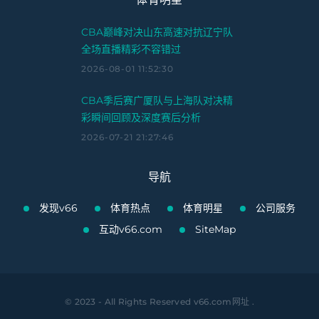
CBA巅峰对决山东高速对抗辽宁队
全场直播精彩不容错过
2026-08-01 11:52:30
CBA季后赛广厦队与上海队对决精
彩瞬间回顾及深度赛后分析
2026-07-21 21:27:46
导航
发现v66
体育热点
体育明星
公司服务
互动v66.com
SiteMap
© 2023 - All Rights Reserved
v66.com网址
.