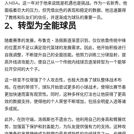
入NBA。这一年对于他来说既是机遇也是挑战。作为一名新秀，他
面临着巨大的压力，但凭借出色的表现和稳定的数据，他迅速赢得
了教练和队友们的信任，并逐渐成为球队的重要一员。
2、转型为全能球员
随着赛季的发展，布鲁克・洛佩斯逐渐意识到，仅仅依靠传统中锋
的位置并不足以满足现代篮球的发展需求。因此，他开始积极进行
自我调整，不断提升自己的全面技能。他努力训练三分球投射，提
高外线进攻能力，使自己从一个传统内线球员逐渐转型为一个能够
拉开空间的大个子。
这一转变不仅增强了个人攻击性，也极大改善了球队整体战术布
局。在他的带领下，球队开始尝试更多的小球战术，使得比赛节奏
更加快速而富有观赏性。同时，这种多样化打法也让他获得了更高
效的数据支持，使得他的个人荣誉不断增加，包括全明星入选等诸
多成就。
此外，在防守端，洛佩斯也不遗余力。他利用自己的身高和臂展优
势，加强篮下保护和封盖能力，为队友提供强有力的支持。这种攻
守兼备的发展使他成为联盟中最具威胁性的内线球员之一，也使得