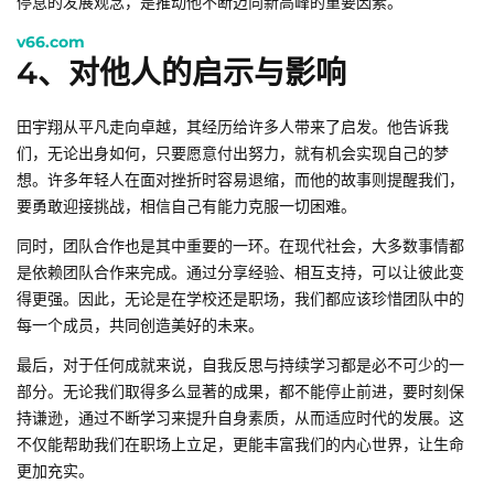
停息的发展观念，是推动他不断迈向新高峰的重要因素。
v66.com
4、对他人的启示与影响
田宇翔从平凡走向卓越，其经历给许多人带来了启发。他告诉我
们，无论出身如何，只要愿意付出努力，就有机会实现自己的梦
想。许多年轻人在面对挫折时容易退缩，而他的故事则提醒我们，
要勇敢迎接挑战，相信自己有能力克服一切困难。
同时，团队合作也是其中重要的一环。在现代社会，大多数事情都
是依赖团队合作来完成。通过分享经验、相互支持，可以让彼此变
得更强。因此，无论是在学校还是职场，我们都应该珍惜团队中的
每一个成员，共同创造美好的未来。
最后，对于任何成就来说，自我反思与持续学习都是必不可少的一
部分。无论我们取得多么显著的成果，都不能停止前进，要时刻保
持谦逊，通过不断学习来提升自身素质，从而适应时代的发展。这
不仅能帮助我们在职场上立足，更能丰富我们的内心世界，让生命
更加充实。