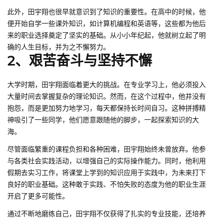
此外，田宇翔也很早就意识到了知识的重要性。在高中的时候，他
便开始自学一些课外知识，如计算机编程和英语等，这些都为他后
来的职业选择奠定了坚实的基础。从小小年纪起，他就树立起了明
确的人生目标，并为之不懈努力。
2、艰苦奋斗与坚持不懈
大学时期，田宇翔面临着更大的挑战。在专业学习上，他必须投入
大量时间去掌握复杂的理论知识。然而，在这个过程中，他并没有
抱怨，而是更加努力地学习，每天都保持长时间自习。这种拼搏精
神吸引了一些同学，他们愿意跟随他的脚步，一起探索知识的大
海。
尽管面临繁重的课程负担和各种困难，田宇翔始终未曾放弃。他参
与各类社会实践活动，以增强自己的实际操作能力。同时，他利用
假期去实习工作，将课堂上学到的知识应用于实践中，为未来打下
良好的职业基础。这种敢于实践、不怕失败的态度为他的职业生涯
开启了更多可能性。
通过不断地磨练自己，田宇翔不仅获得了扎实的专业技能，还培养