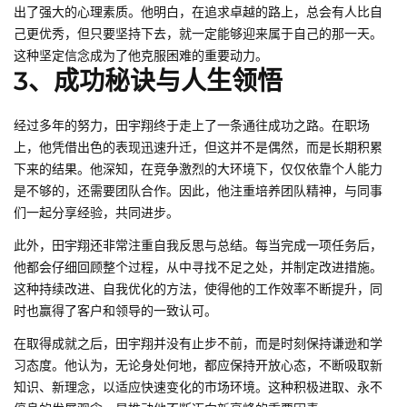
出了强大的心理素质。他明白，在追求卓越的路上，总会有人比自
己更优秀，但只要坚持下去，就一定能够迎来属于自己的那一天。
这种坚定信念成为了他克服困难的重要动力。
3、成功秘诀与人生领悟
经过多年的努力，田宇翔终于走上了一条通往成功之路。在职场
上，他凭借出色的表现迅速升迁，但这并不是偶然，而是长期积累
下来的结果。他深知，在竞争激烈的大环境下，仅仅依靠个人能力
是不够的，还需要团队合作。因此，他注重培养团队精神，与同事
们一起分享经验，共同进步。
此外，田宇翔还非常注重自我反思与总结。每当完成一项任务后，
他都会仔细回顾整个过程，从中寻找不足之处，并制定改进措施。
这种持续改进、自我优化的方法，使得他的工作效率不断提升，同
时也赢得了客户和领导的一致认可。
在取得成就之后，田宇翔并没有止步不前，而是时刻保持谦逊和学
习态度。他认为，无论身处何地，都应保持开放心态，不断吸取新
知识、新理念，以适应快速变化的市场环境。这种积极进取、永不