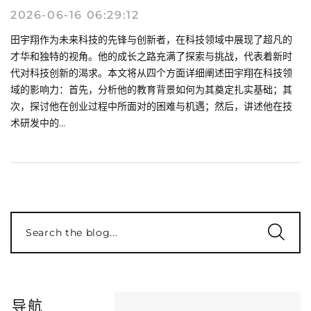
2026-06-16 06:29:12
田宇翔作为未来科技的先锋与创新者，在科技领域中展现了超凡的
才华和独特的视角。他的成长之路充满了探索与挑战，代表着新时
代对科技创新的渴求。本文将从四个方面详细阐述田宇翔在科技领
域的影响力：首先，分析他的教育背景如何为其奠定扎实基础；其
次，探讨他在创业过程中所面对的困难与机遇；然后，讲述他在技
术研发中的...
Search the blog...
导航