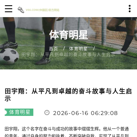
体育明星
首页
体育明星
田宇翔：从平凡到卓越的奋斗故事与人生启示
田宇翔：从平凡到卓越的奋斗故事与人生启
示
体育明星
2026-06-16 06:29:08
田宇翔，这个名字在奋斗与成功的故事中熠熠生辉。他从一个普通
的青年，通过自身的努力和执着，不断突破自我，实现了从平凡到