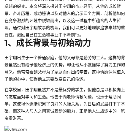
卓越的蜕变。本文将深入探讨田宇翔的奋斗经历，从他的成长背
景、奋斗历程、成功秘诀以及对他人的启示四个方面，剖析他如何
在竞争激烈的环境中脱颖而出，以及这一过程中所蕴含的人生哲
理。通过对田宇翔故事的梳理，我们可以更好地理解追求卓越的重
要性，激励自己在生活和事业中不断前行。
1、成长背景与初始动力
田宇翔出生于一个普通家庭，他的父母都是勤劳的工人。这样的背
景虽然没有给予他经济上的优势，却让他从小就懂得了努力工作的
意义。他常常看到父母为了家庭而付出的辛苦，这种情感深深植入
了他的心中，使得他立志要改变自己的命运。
在学校里，田宇翔虽然并不是最优秀的学生，但他总是以积极向上
的态度面对学习和生活。他善于向老师请教问题，也乐于帮助同
学，这使得他逐渐积累了良好的人际关系，为日后的发展打下了基
础。而这种人与人之间真诚互动的能力，正是他人生旅途中的一笔
宝贵财富。