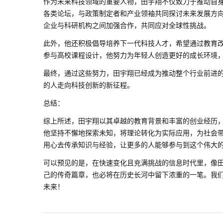
作为未来科技领域的重要人物，田宇翔不仅致力于推动自
各类论坛，与政策制定者和产业领袖共同探讨未来发展方
企业与科研机构之间加强合作，共同应对全球性挑战。
此外，他还积极倡导培养下一代科技人才，希望通过教育
参与高校课程设计，他努力为年轻人创造更好的成长环境，
最终，通过这些努力，田宇翔已经成为推动整个行业前进
的人走向科技创新的新征程。
总结：
综上所述，田宇翔以其卓越的教育背景和丰富的创业经历
他坚持不懈地探索未知，将理论转化为实际应用，为社会
用心去传承知识与经验，让更多的人能够参与到这个伟大
可以预见的是，在快速变化且充满挑战的信息时代里，像
己的传奇篇章，也必将在历史长河中留下浓重的一笔。我
未来！