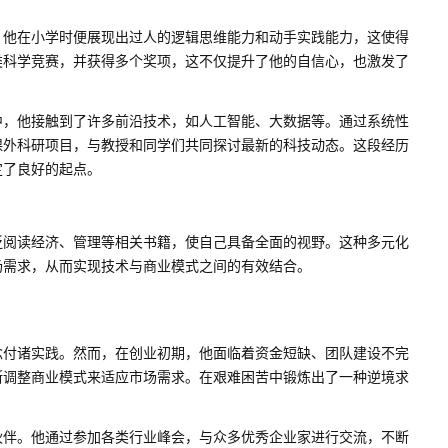
。他在小学时便展现出过人的逻辑思维能力和动手实践能力，这使得
类科学竞赛，并获得多个奖项，这不仅提升了他的自信心，也激发了
中，他接触到了许多前沿技术，如人工智能、大数据等。通过系统性
课外科研项目，与教授和同学们共同探讨最新的科技动态。这段经历
定了良好的起点。
泛阅读经济、管理等相关书籍，使自己具备全面的视野。这种多元化
场需求，从而实现技术与商业模式之间的有效结合。
念付诸实践。然而，在创业初期，他面临着资金短缺、团队建设不完
断调整商业模式来适应市场需求。在艰难困苦中锻炼出了一种逆境求
伙伴。他通过参加各类行业峰会，与众多优秀企业家进行交流，不断