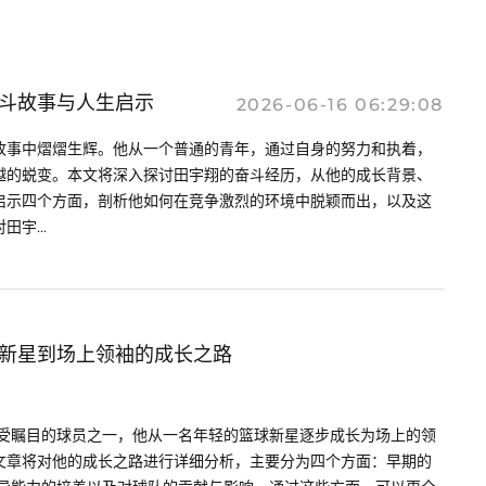
斗故事与人生启示
2026-06-16 06:29:08
故事中熠熠生辉。他从一个普通的青年，通过自身的努力和执着，
越的蜕变。本文将深入探讨田宇翔的奋斗经历，从他的成长背景、
启示四个方面，剖析他如何在竞争激烈的环境中脱颖而出，以及这
宇...
新星到场上领袖的成长之路
备受瞩目的球员之一，他从一名年轻的篮球新星逐步成长为场上的领
文章将对他的成长之路进行详细分析，主要分为四个方面：早期的