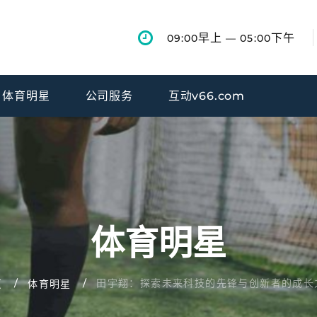
早上
下午
09:00
— 05:00
体育明星
公司服务
互动v66.com
体育明星
田宇翔：探索未来科技的先锋与创新者的成长
页
体育明星