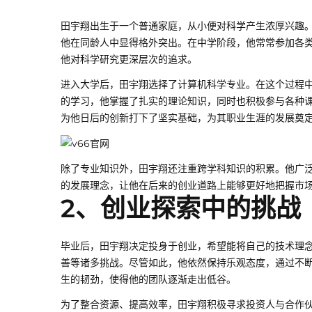
田宇翔出生于一个普通家庭，从小便对科学产生浓厚兴趣
他在同龄人中显得格外突出。在中学阶段，他常常参加各
他对科学研究更深层次的追求。
进入大学后，田宇翔选择了计算机科学专业。在这个过程
的学习，他掌握了扎实的理论知识，同时也积极参与各种
为他日后的创新打下了坚实基础，为其职业生涯的发展奠
除了专业知识外，田宇翔还注重跨学科知识的积累。他广
的发展理念，让他在后来的创业道路上能够更好地把握市
2、创业探索中的挑战
毕业后，田宇翔决定投身于创业，希望能将自己的技术理
善等诸多挑战。尽管如此，他依然保持乐观态度，通过不
生的韧劲，使得他的团队逐渐走出低谷。
为了整合资源、提高效率，田宇翔积极寻求投资人与合作