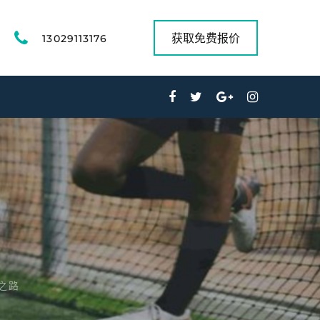
获取免费报价
13029113176
之路