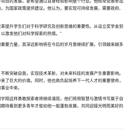
身项目的发展，更希望通过自身经验影响整个行业。他经常受邀参加
向，为国家政策提供建议。他认为，要实现可持续发展，需要政府、
改革提升学生们对于科学研究及创新思维的重要性。从设立奖学金到
以激发他们对科学探索的热情。”
的重要力量，其深远影响将在今后的岁月里继续扩展，引领越来越多
，不断突破自我，实现技术革新，对未来科技的发展产生重要影响。
带来了巨大的价值。同时，他也肩负起培养下一代人才的重要使命，
的事业中来。
田宇翔这样勇敢探索者将继续涌现，他们将用智慧与激情书写属于自
们期待看到更多青年才俊如他一般蓬勃发展，共同迎接光明而美好的