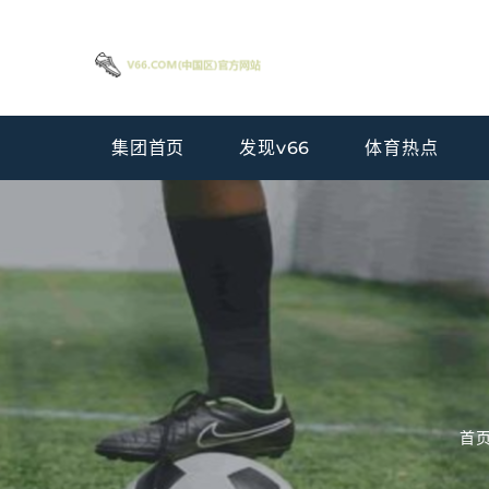
集团首页
发现v66
体育热点
首