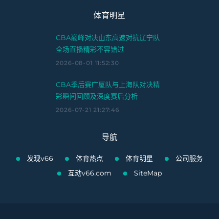
体育明星
CBA巅峰对决山东高速对抗辽宁队
全场直播精彩不容错过
2026-08-01 11:52:30
CBA季后赛广厦队与上海队对决精
彩瞬间回顾及深度赛后分析
2026-07-21 21:27:46
导航
发现v66
体育热点
体育明星
公司服务
互动v66.com
SiteMap