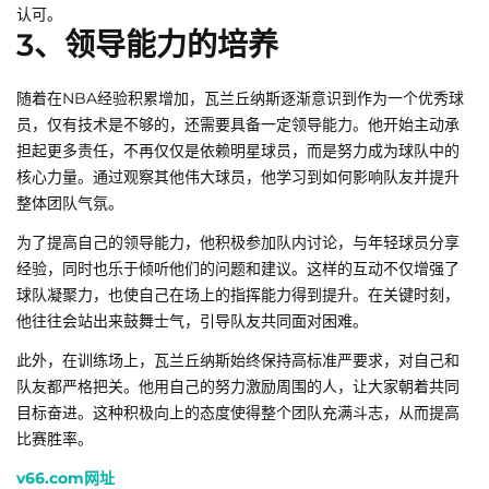
认可。
3、领导能力的培养
随着在NBA经验积累增加，瓦兰丘纳斯逐渐意识到作为一个优秀球
员，仅有技术是不够的，还需要具备一定领导能力。他开始主动承
担起更多责任，不再仅仅是依赖明星球员，而是努力成为球队中的
核心力量。通过观察其他伟大球员，他学习到如何影响队友并提升
整体团队气氛。
为了提高自己的领导能力，他积极参加队内讨论，与年轻球员分享
经验，同时也乐于倾听他们的问题和建议。这样的互动不仅增强了
球队凝聚力，也使自己在场上的指挥能力得到提升。在关键时刻，
他往往会站出来鼓舞士气，引导队友共同面对困难。
此外，在训练场上，瓦兰丘纳斯始终保持高标准严要求，对自己和
队友都严格把关。他用自己的努力激励周围的人，让大家朝着共同
目标奋进。这种积极向上的态度使得整个团队充满斗志，从而提高
比赛胜率。
v66.com网址