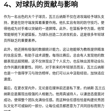
4、对球队的贡献与影响
作为一名出色的大个子球员，瓦兰丘纳斯不仅在进攻端给予球队支
持，更是在防守端发挥着重要作用。他扎实且有效的防守技巧，使
得他成为对手难以突破的一道屏障。此外，在篮板争夺方面，他常
常能够抢下关键篮板，为球队创造二次进攻机会，这是很多年轻球
员所缺乏的重要素养。
此外，他还拥有极强的数据统计能力，这让他能够为教练提供精准
的信息反馈，有助于战术调整。每场比赛后，总会有人发现他的数
据表现远超预期，这不仅体现出了个人实力，也反映出其带动全队
合作共赢的重要性。同时，对于新来的年轻球员而言，瓦兰丘纳斯
也是一个值得学习与效仿榜样，他们可以从中汲取经验，加快适应
速度。
最后，在更衣室内外，无论是在媒体前还是私下里，约纳斯·瓦兰丘
纳斯总是展现出极强的人格魅力。他用真诚待人，以谦逊态度面对
成功，使得整个团队充满信任感。而这种信任感恰恰是构建优秀团
队文化不可或缺的一部分，让每位成员都愿意为了共同目标而努力