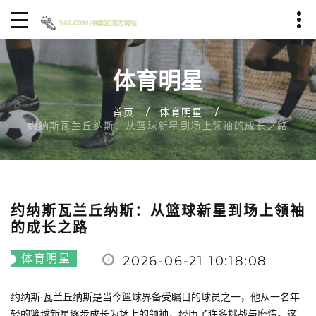
体育明星
首页
体育明星
约纳斯瓦兰丘纳斯：从篮球新星到场上领袖的成长之路
约纳斯瓦兰丘纳斯：从篮球新星到场上领袖
的成长之路
体育明星
2026-06-21 10:18:08
约纳斯·瓦兰丘纳斯是当今篮球界备受瞩目的球员之一，他从一名年
轻的篮球新星逐步成长为场上的领袖，经历了许多挑战与磨炼。这