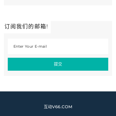
订阅我们的邮箱!
Enter Your E-mail
提交
互动V66.COM