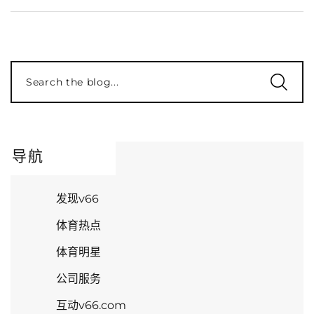
Search the blog...
导航
发现v66
体育热点
体育明星
公司服务
互动v66.com