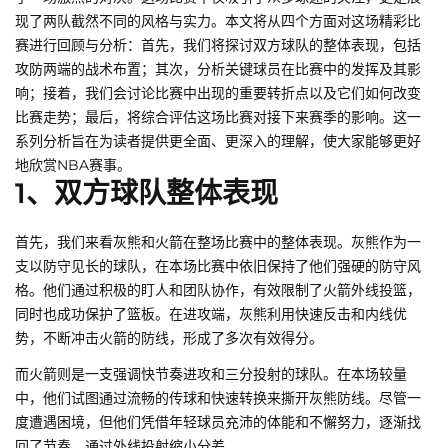
现了两队截然不同的风格与实力。本文将从四个方面对这场精彩比
赛进行回顾与分析：首先，我们将探讨双方球队的整体表现，包括
攻防两端的战术布置；其次，分析关键球员在比赛中的发挥及其影
响；接着，我们会讨论比赛中出现的重要转折点以及它们如何改变
比赛走势；最后，将综合评估这场比赛对接下来赛季的影响。这一
系列分析旨在为读者提供更全面、更深入的理解，使大家能够更好
地欣赏NBA赛事。
1、双方球队整体表现
首先，我们来看灰熊和火箭在整场比赛中的整体表现。灰熊作为一
支以防守见长的球队，在本场比赛中依旧保持了他们强硬的防守风
格。他们通过积极的盯人和团队协作，有效限制了火箭外线投篮，
同时也成功保护了篮板。在进攻端，灰熊利用快速反击和内线优
势，不断冲击火箭的防线，形成了多次有效得分。
而火箭则是一支强调快节奏进攻和三分投射的球队。在本场较量
中，他们试图通过流畅的传球和快速转换来撕开灰熊防线。尽管一
度遭遇困境，但他们凭借年轻球员充沛的体能和不懈努力，逐渐找
回了节奏，通过外线投射缩小分差。