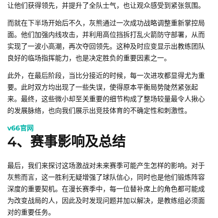
让他们获得领先，并提升了全队士气，也让观众感受到紧张氛围。
而就在下半场开始后不久，灰熊通过一次成功战略调整重新掌控局
面。他们加强内线攻击，并利用高位挡拆打乱火箭防守部署，从而
实现了一波小高潮，再次夺回领先。这种及时应变显示出教练团队
良好的临场指挥能力，也是决定胜负的重要因素之一。
此外，在最后阶段，当比分接近的时候，每一次进攻都显得尤为重
要。此时双方均出现了一些失误，使得原本平衡局势陡然紧张起
来。最终，这些微小却至关重要的细节构成了整场较量最令人揪心
的发展脉络，也向我们展示出竞技体育的不确定性和刺激性。
v66官网
4、赛事影响及总结
最后，我们来探讨这场激战对未来赛季可能产生怎样的影响。对于
灰熊而言，这一胜利无疑增强了球队信心，同时也是他们锻炼阵容
深度的重要契机。在漫长赛季中，每一位替补席上的角色都可能成
为改变战局的人，因此及时发现问题并加以解决，是教练组必须面
对的重要任务。