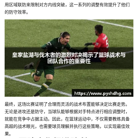
用区域联防来限制对方内线突破，这一系列的调整有效提升了他们
的防守效率。
最终，这场比赛证明了合理而灵活的战术布置能够决定比赛走势。
无论是进攻还是防守，当球队能够根据对手特点进行相应调整时，
就能在竞争中占据主动。因此，在篮球运动中，不仅需要教练具备
高超的战术眼光，也需要球员理解并执行这些策略，以实现最佳效
果。