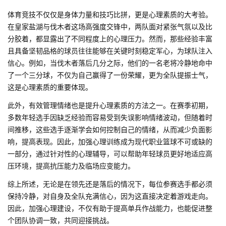
体育竞技不仅仅是身体力量和技巧比拼，更是心理素质的大考验。
在皇家盐湖与伐木者这场高强度交锋中，两队面对紧张气氛以及比
分胶着，都显露出了不同程度上的心理压力。然而，那些经验丰富
且具备坚韧品格的球员往往能够在关键时刻稳定军心，为球队注入
信心。例如，当伐木者落后几分之际，他们的一名老将冷静地命中
了一个三分球，不仅为自己赢得了一份荣耀，更为全队提振士气，
这是心理素质的重要体现。
此外，有效管理情绪也是提升心理素质的方法之一。在赛季初期，
多数年轻选手因缺乏经验而容易受到失误影响情绪波动，但随着时
间推移，这些选手逐渐学会如何控制自己的情绪，从而减少负面影
响，提高表现。因此，加强心理训练成为现代职业篮球不可或缺的
一部分，通过针对性的心理辅导，可以帮助年轻球员更好地适应高
压环境，提高抗压能力及临场应变能力。
综上所述，无论是在领先还是落后的情况下，每位参赛选手都必须
保持冷静，对自身及全队充满信心，因为这直接决定着游戏走向。
因此，加强心理建设，不仅有助于提高单兵作战能力，也能促进整
个团队协调一致，共同迎接挑战。