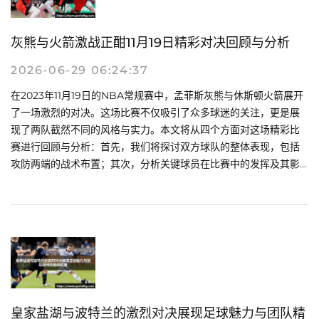
灰熊与火箭激战正酣11月19日精彩对决回顾与分析
2026-06-29 06:24:37
在2023年11月19日的NBA常规赛中，孟菲斯灰熊与休斯顿火箭展开
了一场激烈的对决。这场比赛不仅吸引了众多球迷的关注，更是展
现了两队截然不同的风格与实力。本文将从四个方面对这场精彩比
赛进行回顾与分析：首先，我们将探讨双方球队的整体表现，包括
攻防两端的战术布置；其次，分析关键球员在比赛中的发挥及其影...
皇家盐湖与波特兰的激烈对决展现足球魅力与团队精