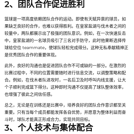
2、团队合作促进胜利
篮球是一项高度依赖团队合作的运动。即使有天赋异禀的球员，如
果缺乏良好的合作，也难以获得胜利。在皇家盐湖与伐木者之间的
较量中，两队都展示出了极强的团队意识。例如，在一次快速反击
中，皇家盐湖的一名球员吸引了三名对手防守，此时他果断选择传
球给空位 teammate，使球队轻松完成得分。这种无私奉献精神正
是优秀团队合作的重要体现。
此外，良好的沟通也是促进团队合作不可或缺的一部分。在激烈的
比赛过程中，不同的位置需要随时进行信息交流，以调整策略和配
合。例如，在伐木者队进攻时，一名后卫及时呼叫内线支援，让大
个子顺利完成篮下得分。这种即时沟通不仅提高了球队整体效率，
也增强了彼此之间信任感。
总之，无论是在训练还是比赛中，培养良好的团队合作意识都至关
重要。只有当每个成员都能发挥各自优势，并愿意为整体利益而奋
斗时，球队才能真正形成合力，实现共同目标。
3、个人技术与集体配合