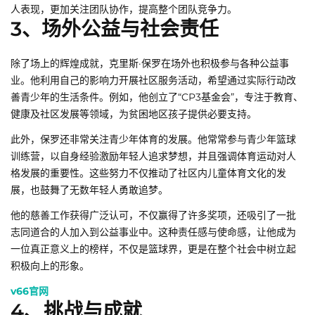
人表现，更加关注团队协作，提高整个团队竞争力。
3、场外公益与社会责任
除了场上的辉煌成就，克里斯·保罗在场外也积极参与各种公益事
业。他利用自己的影响力开展社区服务活动，希望通过实际行动改
善青少年的生活条件。例如，他创立了“CP3基金会”，专注于教育、
健康及社区发展等领域，为贫困地区孩子提供必要支持。
此外，保罗还非常关注青少年体育的发展。他常常参与青少年篮球
训练营，以自身经验激励年轻人追求梦想，并且强调体育运动对人
格发展的重要性。这些努力不仅推动了社区内儿童体育文化的发
展，也鼓舞了无数年轻人勇敢追梦。
他的慈善工作获得广泛认可，不仅赢得了许多奖项，还吸引了一批
志同道合的人加入到公益事业中。这种责任感与使命感，让他成为
一位真正意义上的榜样，不仅是篮球界，更是在整个社会中树立起
积极向上的形象。
v66官网
4、挑战与成就