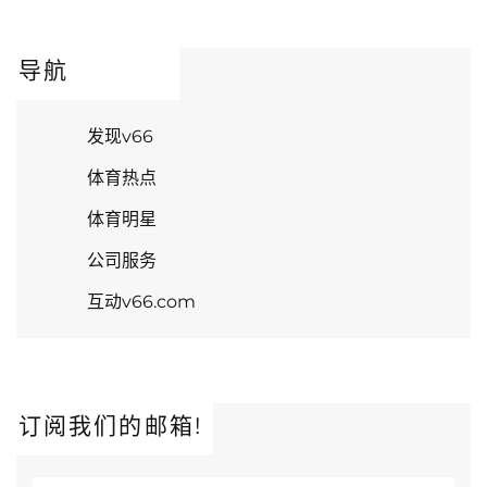
导航
发现v66
体育热点
体育明星
公司服务
互动v66.com
订阅我们的邮箱!