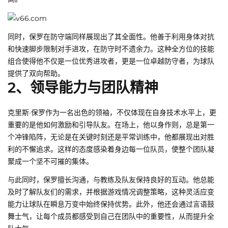
同时，保罗在防守端同样展现出了其全面性。他善于利用身体对抗
和快速脚步限制对手进攻，在防守时不遗余力。这种全方位的技能
组合使得他不仅是一位优秀进攻者，更是一位卓越防守者，为球队
提供了双向帮助。
2、领导能力与团队精神
克里斯·保罗作为一名出色的领袖，不仅体现在自身技术水平上，更
重要的是他如何激励和引导队友。在场上，他以身作则，总是第一
个冲锋陷阵，无论是在关键时刻还是平常训练中，他都展现出对胜
利的不懈追求。这样的态度感染着身边每一位队员，使整个团队凝
聚成一个坚不可摧的集体。
与此同时，保罗擅长沟通，与教练及队友保持良好的互动。他总能
及时了解队友们的需求，并根据游戏情况调整策略，这种灵活应变
能力让球队在瞬息万变中始终保持优势。此外，他还会通过言语鼓
舞士气，让每个成员都感受到自己在团队中的重要性，从而提升全