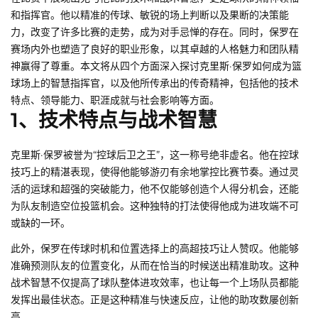
和指挥官。他以精准的传球、敏锐的场上判断以及果断的决策能
力，改变了许多比赛的走势，成为对手忌惮的存在。同时，保罗在
赛场内外也塑造了良好的职业形象，以其卓越的人格魅力和团队精
神赢得了尊重。本文将从四个方面深入探讨克里斯·保罗如何成为篮
球场上的智慧指挥官，以及他所传承出的传奇精神，包括他的技术
特点、领导能力、职涯成就与社会影响等方面。
1、技术特点与战术智慧
克里斯·保罗被誉为“控球后卫之王”，这一称号绝非虚名。他在控球
技巧上的精湛表现，使得他能够游刃有余地掌控比赛节奏。通过灵
活的运球和超强的突破能力，他不仅能够创造个人得分机会，还能
为队友制造空位投篮机会。这种独特的打法使得他成为进攻端不可
或缺的一环。
此外，保罗在传球时机和位置选择上的高超技巧让人赞叹。他能够
准确预测队友的位置变化，从而在恰当的时候送出精准助攻。这种
战术智慧不仅提高了球队整体进攻效率，也让每一个上场队员都能
发挥出最佳状态。正是这种精准与快速反应，让他的助攻数屡创新
高。