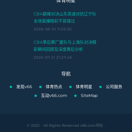
体育明星
CBA巅峰对决山东高速对抗辽宁队
全场直播精彩不容错过
2026-08-01 11:52:30
CBA季后赛广厦队与上海队对决精
彩瞬间回顾及深度赛后分析
2026-07-21 21:27:46
导航
发现v66
体育热点
体育明星
公司服务
互动v66.com
SiteMap
© 2023 - All Rights Reserved
v66.com网址
.