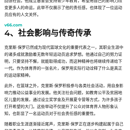
回馈社会。他成立基金会支持青少年教育，希望用自己的影响力改
变更多人的命运，此举不仅展示了他的责任感，也体现了一位运动
员应有的人文关怀。
v66.com
4、社会影响与传奇传承
克里斯·保罗已然成为现代篮球文化的重要代表之一，其职业生涯中
的诸多成就激励着无数年轻运动员追求梦想。他通过自己的努力证
明，只要坚持不懈，就能取得成功，而这种精神也将继续传递给下
一代。作为体育界的一张名片，保罗用实际行动诠释了什么是真正
的运动家精神。
此外，在篮球之外，克里斯·保罗积极参与各类社会活动，用自身影
响力推动公益事业的发展。他关注社会问题，如教育公平及贫困地
区儿童的发展，通过设立奖学金及开展夏令营等方式，为许多孩子
打开希望的大门。这些举动不仅提升了公众对体育界人物形象认
知，也彰显了一名运动员对于社会责任感的重要性。
随着职业生涯逐渐接近尾声，克里斯·保罗正在逐步构建起属于自己