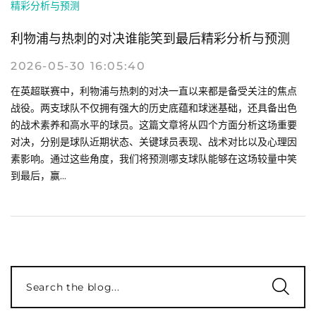
利物浦与热刺的对决谁能笑到最后精彩分析与预测
2026-05-30 16:05:40
在英超联赛中，利物浦与热刺的对决一直以来都是备受关注的焦点
战役。两支球队不仅拥有强大的历史底蕴和球迷基础，还具备出色
的战术素养和高水平的球员。这篇文章将从四个方面分析这场重要
对决，分别是球队近期状态、关键球员表现、战术对比以及心理因
素影响。通过这些角度，我们将预测哪支球队能够在这场较量中笑
到最后，赢...
Search the blog...