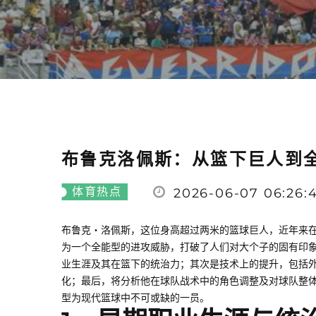
布鲁克洛佩斯：从篮下巨人到
体育热点
2026-06-07 06:26:
布鲁克・洛佩斯，这位身高超过两米的篮球巨人，近年来在
为一个全能型的进攻威胁，打破了人们对大个子的固有印
业生涯及其在篮下的统治力；其次是技术上的提升，包括
化；最后，将分析他在球队战术中的角色调整及对球队整
型为现代篮球中不可或缺的一员。