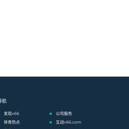
导航
发现v66
公司服务
体育热点
互动v66.com