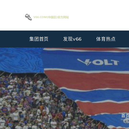
集团首页
发现v66
体育热点
首