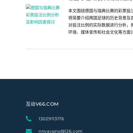
本文围绕德国与瑞典比赛的彩票投
将简要介绍两国足球的历史背景及
对投注比例的实际数据进行分析，
环境、媒体宣传和社会文化等方面讨论
互动V66.COM
13029113176
nnvavpnx@126.com