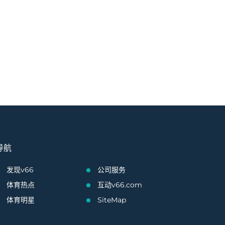
导航
发现v66
公司服务
体育热点
互动v66.com
体育明星
SiteMap