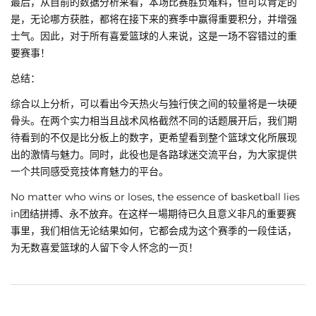
最后，从目前的数据分析来看，本场比赛胜负难料，但可以肯定的
是，无论哪方获胜，都将在接下来的赛季中赢得重要积分，并增强
士气。因此，对于所有喜爱篮球的人来说，这是一场不容错过的重
要赛事！
总结：
综合以上分析，可以看出今天热火与独行侠之间的较量将是一块硬
骨头。在两个实力相当且战术风格截然不同的话题展开后，我们期
待看到的不仅是比分板上的数字，更希望看到整个篮球文化所展现
出的激情与魅力。同时，此役也是各路球迷交流平台，为大家提供
一个共同感受竞技体育魅力的平台。
No matter who wins or loses, the essence of basketball lies
in团结拼搏、永不放弃。在这样一場期待已久且意义非凡的重要赛
事里，我们相信无论结果如何，它都会成为这个赛季的一段佳话，
为无数喜爱篮球的人留下令人怀念的一页！