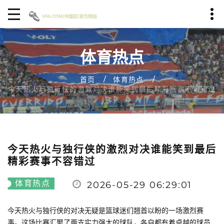
体育热点
首页
体育热点
今天热火与独行侠的激烈对决谁能笑到最后精彩赛事不容错过
今天热火与独行侠的激烈对决谁能笑到最后
精彩赛事不容错过
体育热点
2026-05-29 06:29:01
今天热火与独行侠的对决无疑是篮球迷们翘首以盼的一场激烈赛
事。这场比赛汇聚了两支实力强大的球队，各自都有着卓越的球员