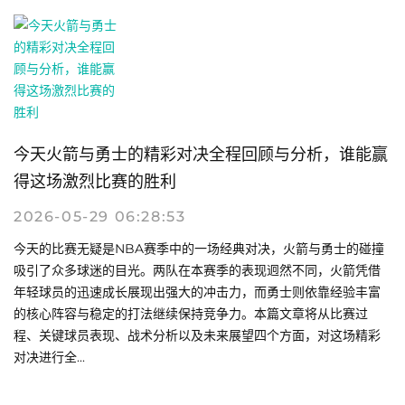
今天火箭与勇士的精彩对决全程回顾与分析，谁能赢
得这场激烈比赛的胜利
2026-05-29 06:28:53
今天的比赛无疑是NBA赛季中的一场经典对决，火箭与勇士的碰撞
吸引了众多球迷的目光。两队在本赛季的表现迥然不同，火箭凭借
年轻球员的迅速成长展现出强大的冲击力，而勇士则依靠经验丰富
的核心阵容与稳定的打法继续保持竞争力。本篇文章将从比赛过
程、关键球员表现、战术分析以及未来展望四个方面，对这场精彩
对决进行全...