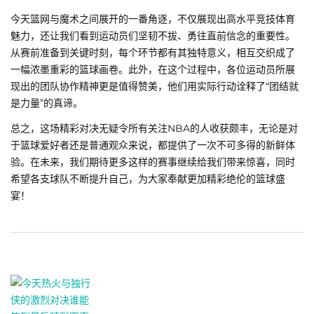
今天篮网与魔术之间展开的一番角逐，不仅展现出高水平竞技体育
魅力，还让我们看到运动员们坚韧不拔、勇往直前信念的重要性。
从赛前准备到关键时刻，每个环节都有其独特意义，相互交织成了
一幅浓墨重彩的篮球画卷。此外，在这个过程中，各位运动员所展
现出的团队协作精神更是值得赞美，他们用实际行动诠释了“团结就
是力量”的真谛。
总之，这场精彩对决无疑令所有关注NBA的人收获颇丰，无论是对
于篮球爱好者还是普通观众来说，都提供了一次不可多得的新鲜体
验。在未来，我们期待更多这样的赛事继续给我们带来惊喜，同时
希望各支球队不断提升自己，为大家奉献更加精彩绝伦的篮球盛
宴！