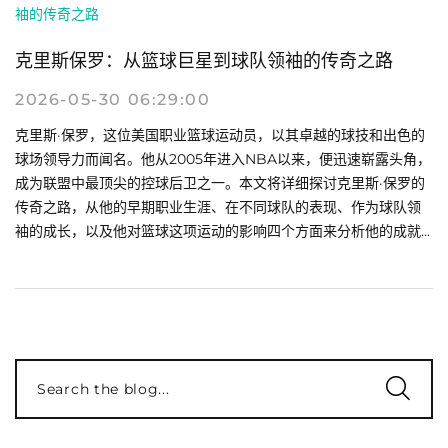
克里斯保罗：从篮球巨星到球队领袖的传奇之路
2026-05-30 06:29:00
克里斯·保罗，这位美国职业篮球运动员，以其卓越的球技和出色的
球场领导力而闻名。他从2005年进入NBA以来，便迅速崭露头角，
成为联盟中最顶尖的控球后卫之一。本文将详细探讨克里斯·保罗的
传奇之路，从他的早期职业生涯、在不同球队的表现、作为球队领
袖的成长，以及他对篮球这项运动的影响四个方面来分析他的成就...
Search the blog...