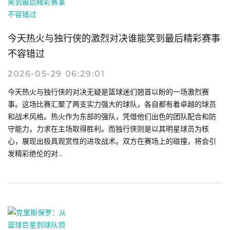
今天热火与独行侠的激烈对决谁能笑到最后精彩赛事
不容错过
2026-05-29 06:29:01
今天热火与独行侠的对决无疑是篮球迷们翘首以盼的一场激烈赛
事。这场比赛汇聚了两支实力强大的球队，各自都有着卓越的球员
和战术风格。热火作为东部的强队，凭借他们出色的团队配合和防
守能力，力求在主场取得胜利。而独行侠则是以其明星球员为核
心，展现出极具观赏性的进攻战术。双方在赛场上的碰撞，将会引
发精彩绝伦的对...