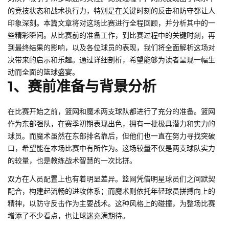
的竞技状态和战术执行力，特别是在关键时刻的反击和防守都让人
印象深刻。本篇文章将对这场比赛进行全程回顾，并分析其中的一
些精彩瞬间。从比赛前的准备工作，到比赛过程中的关键时刻，再
到最终结果的影响，以及各位球员的表现，我们将全面解析这场对
决带来的启示和乐趣。通过详细剖析，希望能够为读者呈现一幅生
动而全面的篮球盛宴。
1、赛前准备与背景分析
在比赛开始之前，篮网和魔术两支球队都进行了充分的准备。篮网
作为东部强队，在赛季初期表现出色，拥有一批极具潜力和实力的
球员。而魔术虽然在东部排名靠后，但他们也一直在努力寻找突破
口，希望能在本场比赛中有所作为。这场较量不仅是两支球队实力
的较量，也是教练战术智慧的一次比拼。
双方在人员配置上也有着明显差异。篮网凭借明星球员们之间默契
配合，构建起流畅的进攻体系；而魔术则依托年轻球员拼搏向上的
精神，以防守反击作为主要战术。这种风格上的碰撞，为整场比赛
增添了不少看点，也让球迷充满期待。