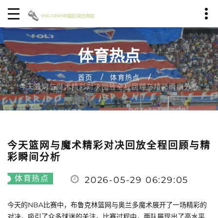
体育热点
首页
体育热点
今天篮网与魔术精彩对决回放全程回顾与精彩瞬间分析
今天篮网与魔术精彩对决回放全程回顾与精
彩瞬间分析
体育热点
2026-05-29 06:29:05
今天的NBA比赛中，布鲁克林篮网与奥兰多魔术展开了一场精彩的
对决，吸引了众多球迷的关注。比赛过程中，两队展现出了高水平